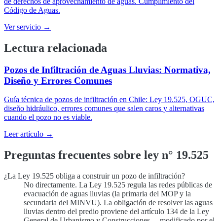
de derechos de aprovechamiento de aguas. Cumplimiento del
Código de Aguas.
Ver servicio →
Lectura relacionada
Pozos de Infiltración de Aguas Lluvias: Normativa,
Diseño y Errores Comunes
Guía técnica de pozos de infiltración en Chile: Ley 19.525, OGUC,
diseño hidráulico, errores comunes que salen caros y alternativas
cuando el pozo no es viable.
Leer artículo →
Preguntas frecuentes sobre ley n° 19.525
¿La Ley 19.525 obliga a construir un pozo de infiltración?
No directamente. La Ley 19.525 regula las redes públicas de
evacuación de aguas lluvias (la primaria del MOP y la
secundaria del MINVU). La obligación de resolver las aguas
lluvias dentro del predio proviene del artículo 134 de la Ley
General de Urbanismo y Construcciones —modificado por el