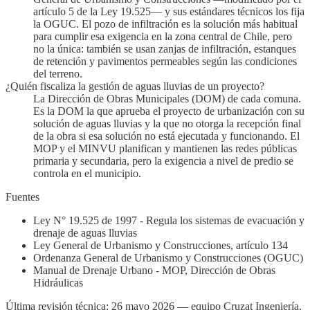
artículo 5 de la Ley 19.525— y sus estándares técnicos los fija
la OGUC. El pozo de infiltración es la solución más habitual
para cumplir esa exigencia en la zona central de Chile, pero
no la única: también se usan zanjas de infiltración, estanques
de retención y pavimentos permeables según las condiciones
del terreno.
¿Quién fiscaliza la gestión de aguas lluvias de un proyecto?
La Dirección de Obras Municipales (DOM) de cada comuna.
Es la DOM la que aprueba el proyecto de urbanización con su
solución de aguas lluvias y la que no otorga la recepción final
de la obra si esa solución no está ejecutada y funcionando. El
MOP y el MINVU planifican y mantienen las redes públicas
primaria y secundaria, pero la exigencia a nivel de predio se
controla en el municipio.
Fuentes
Ley N° 19.525 de 1997 - Regula los sistemas de evacuación y
drenaje de aguas lluvias
Ley General de Urbanismo y Construcciones, artículo 134
Ordenanza General de Urbanismo y Construcciones (OGUC)
Manual de Drenaje Urbano - MOP, Dirección de Obras
Hidráulicas
Última revisión técnica: 26 mayo 2026 — equipo Cruzat Ingeniería.