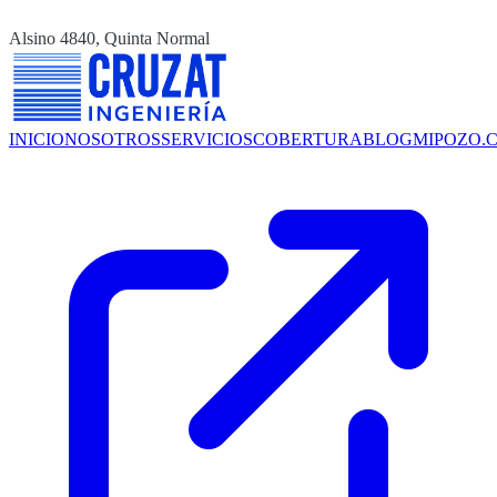
Alsino 4840, Quinta Normal
INICIO
NOSOTROS
SERVICIOS
COBERTURA
BLOG
MIPOZO.