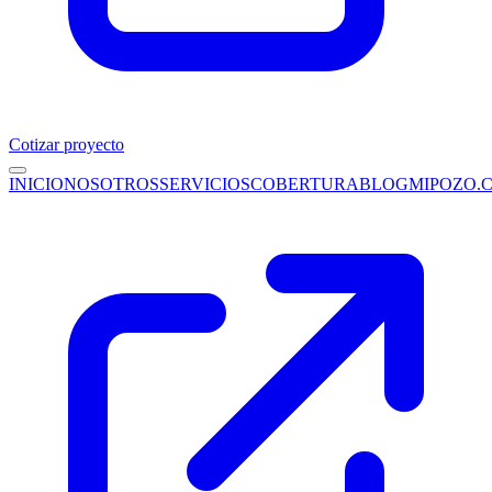
Cotizar proyecto
INICIO
NOSOTROS
SERVICIOS
COBERTURA
BLOG
MIPOZO.