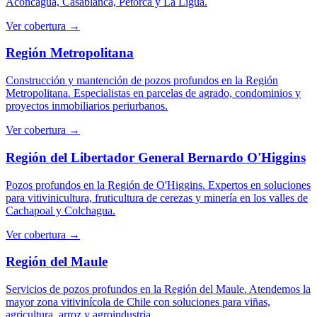
Aconcagua, Casablanca, Petorca y La Ligua.
Ver cobertura →
Región Metropolitana
Construcción y mantención de pozos profundos en la Región
Metropolitana. Especialistas en parcelas de agrado, condominios y
proyectos inmobiliarios periurbanos.
Ver cobertura →
Región del Libertador General Bernardo O'Higgins
Pozos profundos en la Región de O'Higgins. Expertos en soluciones
para vitivinicultura, fruticultura de cerezas y minería en los valles de
Cachapoal y Colchagua.
Ver cobertura →
Región del Maule
Servicios de pozos profundos en la Región del Maule. Atendemos la
mayor zona vitivinícola de Chile con soluciones para viñas,
agricultura, arroz y agroindustria.