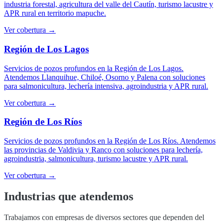
industria forestal, agricultura del valle del Cautín, turismo lacustre y
APR rural en territorio mapuche.
Ver cobertura →
Región de Los Lagos
Servicios de pozos profundos en la Región de Los Lagos.
Atendemos Llanquihue, Chiloé, Osorno y Palena con soluciones
para salmonicultura, lechería intensiva, agroindustria y APR rural.
Ver cobertura →
Región de Los Ríos
Servicios de pozos profundos en la Región de Los Ríos. Atendemos
las provincias de Valdivia y Ranco con soluciones para lechería,
agroindustria, salmonicultura, turismo lacustre y APR rural.
Ver cobertura →
Industrias que atendemos
Trabajamos con empresas de diversos sectores que dependen del