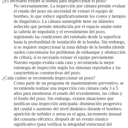
¿Es necesario extraer la bomba para inspeccionar el pozo?
No necesariamente. La inspección por cámara permite evaluar
el estado del pozo sin necesidad de extraer el equipo de
bombeo, lo que reduce significativamente los costos y tiempos
de diagnóstico. La cámara sumergible tiene un diámetro
reducido que permite introducirla por el espacio anular entre
la cañería de impulsión y el revestimiento del pozo,
registrando las condiciones del entubado desde la superficie
hasta la profundidad de instalación de la bomba. Sin embargo,
si se requiere inspeccionar la zona debajo de la bomba (donde
suelen concentrarse los problemas de embanque y obstrucción
de cribas), sí es necesario extraer el equipo previamente.
Nuestro equipo evalúa cada caso y recomienda la mejor
estrategia de inspección según los síntomas reportados y las
características constructivas del pozo.
¿Cada cuánto se recomienda inspeccionar un pozo?
Como parte de un programa de mantenimiento preventivo, se
recomienda realizar una inspección con cámara cada 3 a 5
años para monitorear el estado del revestimiento, las cribas y
el fondo del pozo. Sin embargo, existen situaciones que
justifican una inspección anticipada: disminución progresiva
del caudal o aumento del nivel dinámico durante el bombeo,
aparición de turbidez o arena en el agua, incremento inusual
del consumo eléctrico, después de un evento sísmico
significativo (para verificar la integridad estructural del