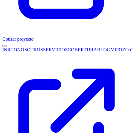
Cotizar proyecto
INICIO
NOSOTROS
SERVICIOS
COBERTURA
BLOG
MIPOZO.