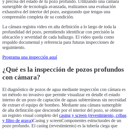
y precisa del estado de tu pozo profundo. Utilizando una cámara
sumergible de tecnología avanzada, realizamos una evaluación
exhaustiva del interior del pozo, asegurando que tengas una
comprensión completa de su condición.
La cámara registra video en alta definición a lo largo de toda la
profundidad del pozo, permitiendo identificar con precisión la
ubicación y severidad de cada hallazgo. El video queda como
respaldo documental y referencia para futuras inspecciones de
seguimiento.
Programa una inspección aquí
¿Qué es la inspección de pozos profundos
con cámara?
El diagnóstico de pozos de agua mediante inspección con cámara es
un método no invasivo que permite visualizar en detalle el estado
interno de un pozo de captación de aguas subterráneas sin necesidad
de extraer el equipo de bombeo. Mediante una cámara sumergible
de alta definición que desciende por el interior del pozo, se obtiene
un registro visual completo del
casing y screen (revestimiento, cribas
y filtro de grava)
Casing y screen
Componentes estructurales de un
pozo profundo. El casing (revestimiento) es la tubería ciega que