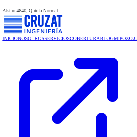
Alsino 4840, Quinta Normal
INICIO
NOSOTROS
SERVICIOS
COBERTURA
BLOG
MIPOZO.