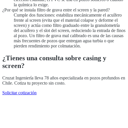
la química lo exige.
¿Por qué se instala filtro de grava entre el screen y la pared?
Cumple dos funciones: estabiliza mecánicamente el acuífero
frente al screen (evita que el material colapse y deforme el
screen) y actúa como filtro graduado entre la granulometría
del acuífero y el slot del screen, reduciendo la entrada de finos
al pozo. Un filtro de grava mal calibrado es una de las causas
más frecuentes de pozos que entregan agua turbia o que
pierden rendimiento por colmatación.
¿Tienes una consulta sobre casing y
screen?
Cruzat Ingeniería lleva 78 años especializada en pozos profundos en
Chile. Cotiza tu proyecto sin costo.
Solicitar cotización