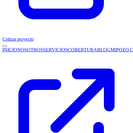
Cotizar proyecto
INICIO
NOSOTROS
SERVICIOS
COBERTURA
BLOG
MIPOZO.