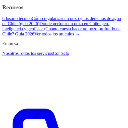
Recursos
Glosario técnico
Cómo regularizar un pozo y los derechos de agua
en Chile (guía 2026)
Dónde perforar un pozo en Chile: geo-
inteligencia y geofísica
¿Cuánto cuesta hacer un pozo profundo en
Chile? Guía 2026
Ver todos los artículos →
Empresa
Nosotros
Todos los servicios
Contacto