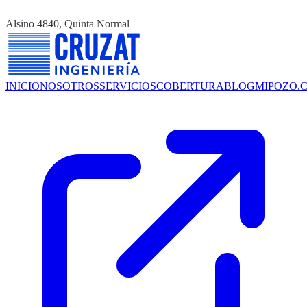
Alsino 4840, Quinta Normal
INICIO
NOSOTROS
SERVICIOS
COBERTURA
BLOG
MIPOZO.