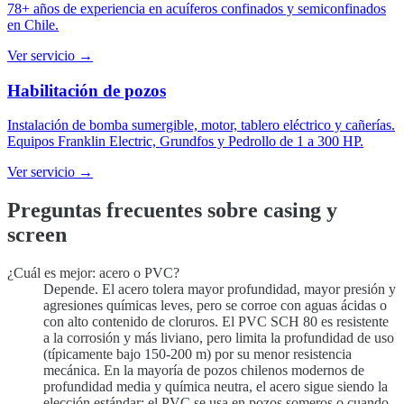
78+ años de experiencia en acuíferos confinados y semiconfinados
en Chile.
Ver servicio →
Habilitación de pozos
Instalación de bomba sumergible, motor, tablero eléctrico y cañerías.
Equipos Franklin Electric, Grundfos y Pedrollo de 1 a 300 HP.
Ver servicio →
Preguntas frecuentes sobre casing y
screen
¿Cuál es mejor: acero o PVC?
Depende. El acero tolera mayor profundidad, mayor presión y
agresiones químicas leves, pero se corroe con aguas ácidas o
con alto contenido de cloruros. El PVC SCH 80 es resistente
a la corrosión y más liviano, pero limita la profundidad de uso
(típicamente bajo 150-200 m) por su menor resistencia
mecánica. En la mayoría de pozos chilenos modernos de
profundidad media y química neutra, el acero sigue siendo la
elección estándar; el PVC se usa en pozos someros o cuando