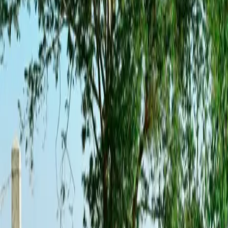
+56 2 2786 4651