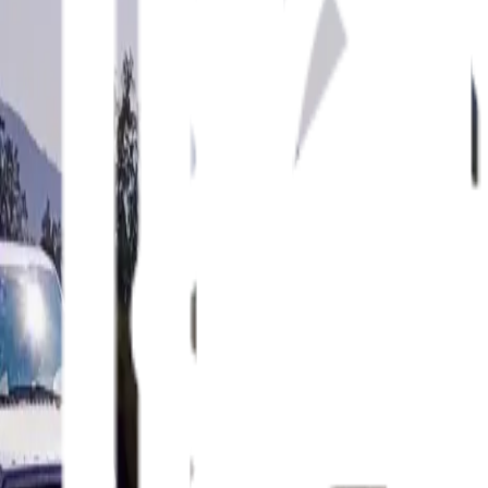
+56 2 2786 4651