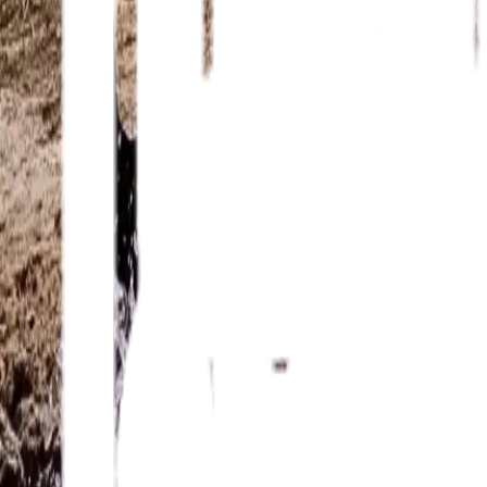
info@cruzat.com