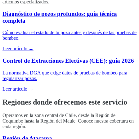
artículos especializados.
Diagnóstico de pozos profundos: guía técnica
completa
Cómo evaluar el estado de tu pozo antes y después de las pruebas de
bombeo.
Leer artículo →
Control de Extracciones Efectivas (CEE): guía 2026
La normativa DGA que exige datos de pruebas de bombeo para
regularizar pozos.
Leer artículo →
Regiones donde ofrecemos este servicio
Operamos en la zona central de Chile, desde la Región de
Coquimbo hasta la Región del Maule. Conoce nuestra cobertura en
cada región.
Región de Atacama