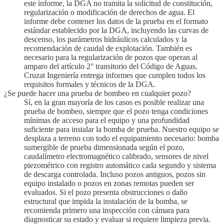
este informe, la DGA no tramita la solicitud de constitución,
regularización o modificación de derechos de agua. El
informe debe contener los datos de la prueba en el formato
estándar establecido por la DGA, incluyendo las curvas de
descenso, los parámetros hidráulicos calculados y la
recomendación de caudal de explotación. También es
necesario para la regularización de pozos que operan al
amparo del artículo 2° transitorio del Código de Aguas.
Cruzat Ingeniería entrega informes que cumplen todos los
requisitos formales y técnicos de la DGA.
¿Se puede hacer una prueba de bombeo en cualquier pozo?
Sí, en la gran mayoría de los casos es posible realizar una
prueba de bombeo, siempre que el pozo tenga condiciones
mínimas de acceso para el equipo y una profundidad
suficiente para instalar la bomba de prueba. Nuestro equipo se
desplaza a terreno con todo el equipamiento necesario: bomba
sumergible de prueba dimensionada según el pozo,
caudalímetro electromagnético calibrado, sensores de nivel
piezométrico con registro automático cada segundo y sistema
de descarga controlada. Incluso pozos antiguos, pozos sin
equipo instalado o pozos en zonas remotas pueden ser
evaluados. Si el pozo presenta obstrucciones o daño
estructural que impida la instalación de la bomba, se
recomienda primero una inspección con cámara para
diagnosticar su estado y evaluar si requiere limpieza previa.