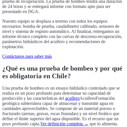
prueba de recuperación. La prueba de bombeo tendrá una duración
de 24 horas y se entregará informe con formato apto para ser
presentado en DGA.
Nuestro equipo se desplaza a terreno con todos los equipos
necesarios: bomba de prueba, caudalímetro calibrado, sensores de
nivel y sistema de registro automático. Al finalizar, entregamos un
informe técnico completo con las curvas de descenso-recuperación,
parámetros hidráulicos del acuífero y recomendaciones de
explotación.
Contáctanos para saber más
¿Qué es una prueba de bombeo y por qué
es obligatoria en Chile?
Una prueba de bombeo es un ensayo hidráulico controlado que se
realiza en un pozo profundo para determinar su capacidad de
producción y las características del
acuífero
Acuífero
Formación
geológica subterránea capaz de almacenar y transmitir agua en
cantidades aprovechables. Se compone de un material poroso o
fracturado (arenas, gravas, rocas fisuradas) y un nivel freático que
define el límite superior del agua disponible. Es el recurso que un
pozo profundo capta.
Ver definición completa →
que lo alimenta.