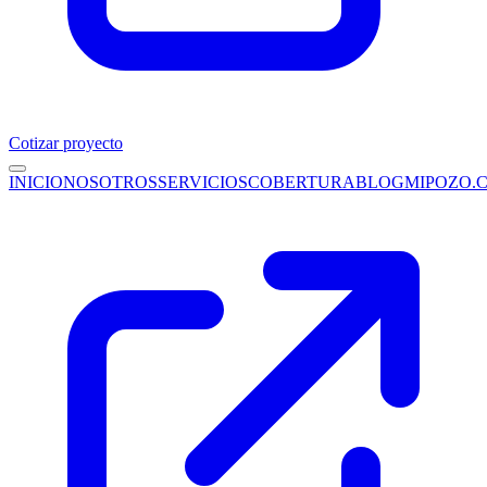
Cotizar proyecto
INICIO
NOSOTROS
SERVICIOS
COBERTURA
BLOG
MIPOZO.