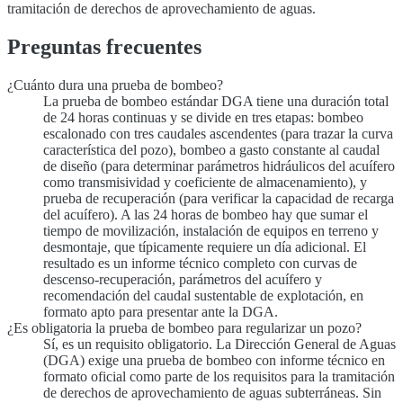
tramitación de derechos de aprovechamiento de aguas.
Preguntas frecuentes
¿Cuánto dura una prueba de bombeo?
La prueba de bombeo estándar DGA tiene una duración total
de 24 horas continuas y se divide en tres etapas: bombeo
escalonado con tres caudales ascendentes (para trazar la curva
característica del pozo), bombeo a gasto constante al caudal
de diseño (para determinar parámetros hidráulicos del acuífero
como transmisividad y coeficiente de almacenamiento), y
prueba de recuperación (para verificar la capacidad de recarga
del acuífero). A las 24 horas de bombeo hay que sumar el
tiempo de movilización, instalación de equipos en terreno y
desmontaje, que típicamente requiere un día adicional. El
resultado es un informe técnico completo con curvas de
descenso-recuperación, parámetros del acuífero y
recomendación del caudal sustentable de explotación, en
formato apto para presentar ante la DGA.
¿Es obligatoria la prueba de bombeo para regularizar un pozo?
Sí, es un requisito obligatorio. La Dirección General de Aguas
(DGA) exige una prueba de bombeo con informe técnico en
formato oficial como parte de los requisitos para la tramitación
de derechos de aprovechamiento de aguas subterráneas. Sin