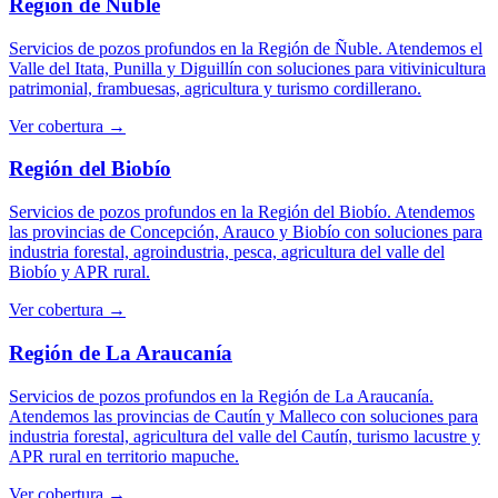
Región de Ñuble
Servicios de pozos profundos en la Región de Ñuble. Atendemos el
Valle del Itata, Punilla y Diguillín con soluciones para vitivinicultura
patrimonial, frambuesas, agricultura y turismo cordillerano.
Ver cobertura →
Región del Biobío
Servicios de pozos profundos en la Región del Biobío. Atendemos
las provincias de Concepción, Arauco y Biobío con soluciones para
industria forestal, agroindustria, pesca, agricultura del valle del
Biobío y APR rural.
Ver cobertura →
Región de La Araucanía
Servicios de pozos profundos en la Región de La Araucanía.
Atendemos las provincias de Cautín y Malleco con soluciones para
industria forestal, agricultura del valle del Cautín, turismo lacustre y
APR rural en territorio mapuche.
Ver cobertura →