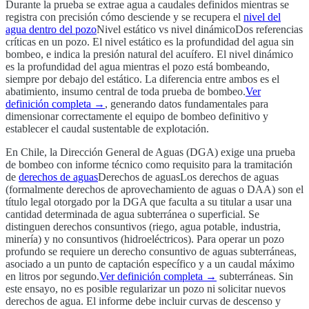
Durante la prueba se extrae agua a caudales definidos mientras se
registra con precisión cómo desciende y se recupera el
nivel del
agua dentro del pozo
Nivel estático vs nivel dinámico
Dos referencias
críticas en un pozo. El nivel estático es la profundidad del agua sin
bombeo, e indica la presión natural del acuífero. El nivel dinámico
es la profundidad del agua mientras el pozo está bombeando,
siempre por debajo del estático. La diferencia entre ambos es el
abatimiento, insumo central de toda prueba de bombeo.
Ver
definición completa →
, generando datos fundamentales para
dimensionar correctamente el equipo de bombeo definitivo y
establecer el caudal sustentable de explotación.
En Chile, la Dirección General de Aguas (DGA) exige una prueba
de bombeo con informe técnico como requisito para la tramitación
de
derechos de aguas
Derechos de aguas
Los derechos de aguas
(formalmente derechos de aprovechamiento de aguas o DAA) son el
título legal otorgado por la DGA que faculta a su titular a usar una
cantidad determinada de agua subterránea o superficial. Se
distinguen derechos consuntivos (riego, agua potable, industria,
minería) y no consuntivos (hidroeléctricos). Para operar un pozo
profundo se requiere un derecho consuntivo de aguas subterráneas,
asociado a un punto de captación específico y a un caudal máximo
en litros por segundo.
Ver definición completa →
subterráneas. Sin
este ensayo, no es posible regularizar un pozo ni solicitar nuevos
derechos de agua. El informe debe incluir curvas de descenso y