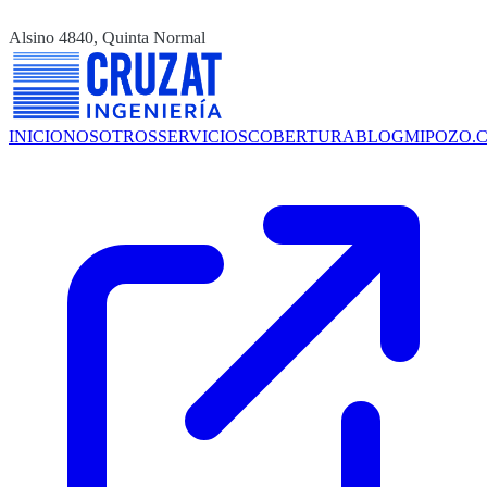
Alsino 4840, Quinta Normal
INICIO
NOSOTROS
SERVICIOS
COBERTURA
BLOG
MIPOZO.