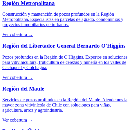
Región Metropolitana
Construcción y mantención de pozos profundos en la Región
Metropolitana. Especialistas en parcelas de agrado, condominios y
proyectos inmobiliarios periurbanos.
Ver cobertura →
Región del Libertador General Bernardo O'Higgins
Pozos profundos en la Región de O'Higgins. Expertos en soluciones
para vitivinicultura, fruticultura de cerezas y minería en los valles de
Cachapoal y Colchagua.
Ver cobertura →
Región del Maule
Servicios de pozos profundos en la Región del Maule. Atendemos la
mayor zona vitivinícola de Chile con soluciones para viñas,
agricultura, arroz y agroindustria.
Ver cobertura →