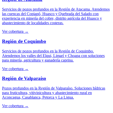
Servicios de pozos profundos en la Región de Atacama. Atendemos
las cuencas del Copiapó, Huasco y Quebrada del Salado con
experiencia en minería del cobre, distrito agrícola del Huasco y
abastecimiento de localidades costeras.
Ver cobertura →
Región de Coquimbo
Servicios de pozos profundos en la Región de Coquimbo.
Atendemos los valles del Elqui, Limarí y Choapa con soluciones
para minería, agricultura y ganadería caprina.
Ver cobertura →
Región de Valparaíso
Pozos profundos en la Región de Valparaíso. Soluciones hídricas
para fruticultura, vitivinicultura y abastecimiento rural en
Aconcagua, Casablanca, Petorca y La Ligua.
Ver cobertura →