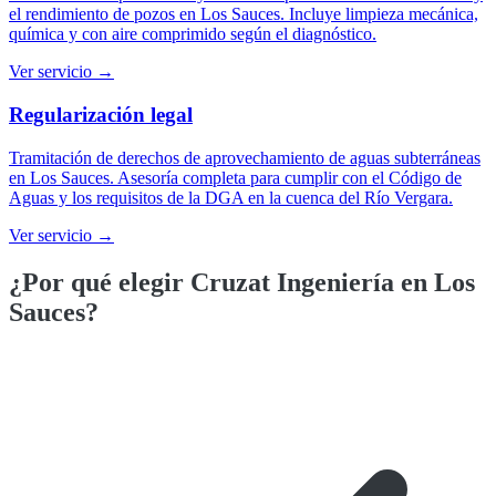
el rendimiento de pozos en Los Sauces. Incluye limpieza mecánica,
química y con aire comprimido según el diagnóstico.
Ver servicio →
Regularización legal
Tramitación de derechos de aprovechamiento de aguas subterráneas
en Los Sauces. Asesoría completa para cumplir con el Código de
Aguas y los requisitos de la DGA en la cuenca del Río Vergara.
Ver servicio →
¿Por qué elegir Cruzat Ingeniería en
Los
Sauces
?