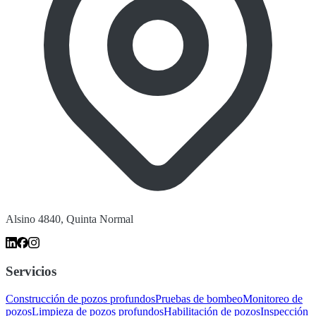
Alsino 4840, Quinta Normal
Servicios
Construcción de pozos profundos
Pruebas de bombeo
Monitoreo de
pozos
Limpieza de pozos profundos
Habilitación de pozos
Inspección