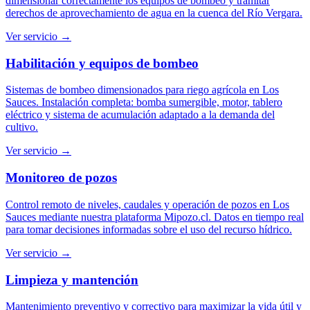
dimensionar correctamente los equipos de bombeo y tramitar
derechos de aprovechamiento de agua en la cuenca del Río Vergara.
Ver servicio →
Habilitación y equipos de bombeo
Sistemas de bombeo dimensionados para riego agrícola en Los
Sauces. Instalación completa: bomba sumergible, motor, tablero
eléctrico y sistema de acumulación adaptado a la demanda del
cultivo.
Ver servicio →
Monitoreo de pozos
Control remoto de niveles, caudales y operación de pozos en Los
Sauces mediante nuestra plataforma Mipozo.cl. Datos en tiempo real
para tomar decisiones informadas sobre el uso del recurso hídrico.
Ver servicio →
Limpieza y mantención
Mantenimiento preventivo y correctivo para maximizar la vida útil y