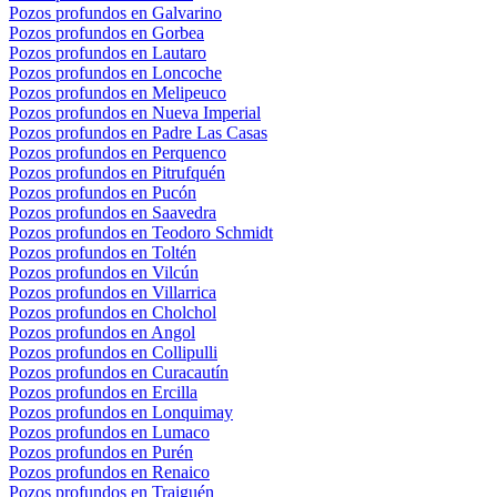
Pozos profundos en Galvarino
Pozos profundos en Gorbea
Pozos profundos en Lautaro
Pozos profundos en Loncoche
Pozos profundos en Melipeuco
Pozos profundos en Nueva Imperial
Pozos profundos en Padre Las Casas
Pozos profundos en Perquenco
Pozos profundos en Pitrufquén
Pozos profundos en Pucón
Pozos profundos en Saavedra
Pozos profundos en Teodoro Schmidt
Pozos profundos en Toltén
Pozos profundos en Vilcún
Pozos profundos en Villarrica
Pozos profundos en Cholchol
Pozos profundos en Angol
Pozos profundos en Collipulli
Pozos profundos en Curacautín
Pozos profundos en Ercilla
Pozos profundos en Lonquimay
Pozos profundos en Lumaco
Pozos profundos en Purén
Pozos profundos en Renaico
Pozos profundos en Traiguén