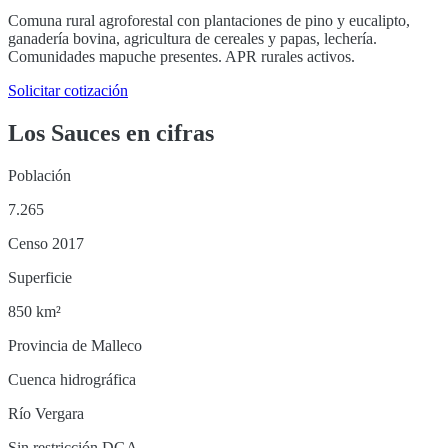
Comuna rural agroforestal con plantaciones de pino y eucalipto,
ganadería bovina, agricultura de cereales y papas, lechería.
Comunidades mapuche presentes. APR rurales activos.
Solicitar cotización
Los Sauces
en cifras
Población
7.265
Censo 2017
Superficie
850 km²
Provincia de Malleco
Cuenca hidrográfica
Río Vergara
Sin restricción DGA