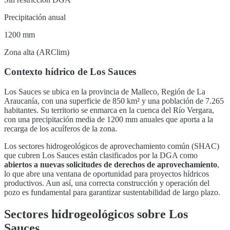
Precipitación anual
1200 mm
Zona alta (ARClim)
Contexto hídrico de
Los Sauces
Los Sauces
se ubica en la provincia de
Malleco
,
Región de La
Araucanía
, con una superficie de
850
km² y una población de
7.265
habitantes. Su territorio se enmarca en la cuenca del
Río Vergara
,
con una precipitación media de 1200 mm anuales que aporta a la
recarga de los acuíferos de la zona
.
Los sectores hidrogeológicos de aprovechamiento común (SHAC)
que cubren
Los Sauces
están clasificados por la DGA como
abiertos a nuevas solicitudes de derechos de aprovechamiento
,
lo que abre una ventana de oportunidad para proyectos hídricos
productivos. Aun así, una correcta construcción y operación del
pozo es fundamental para garantizar sustentabilidad de largo plazo.
Sectores hidrogeológicos sobre
Los
Sauces