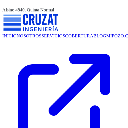
Alsino 4840, Quinta Normal
INICIO
NOSOTROS
SERVICIOS
COBERTURA
BLOG
MIPOZO.