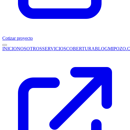
Cotizar proyecto
INICIO
NOSOTROS
SERVICIOS
COBERTURA
BLOG
MIPOZO.