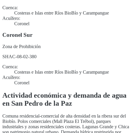
Cuenca:
Costeras e Islas entre Ríos BioBío y Carampangue
Acuífero:
Coronel
Coronel Sur
Zona de Prohibición
SHAC-08-02-380
Cuenca:
Costeras e Islas entre Ríos BioBío y Carampangue
Acuífero:
Coronel
Actividad económica y demanda de agua
en
San Pedro de la Paz
Comuna residencial-comercial de alta densidad en la ribera sur del
Biobío. Polos comerciales (Mall Plaza El Trébol), parques
industriales y zonas residenciales costeras. Lagunas Grande y Chica
son patrimonio natural urbano. Demanda hídrica restringida por