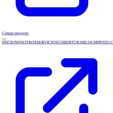
Cotizar proyecto
INICIO
NOSOTROS
SERVICIOS
COBERTURA
BLOG
MIPOZO.