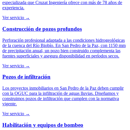
especializada que Cruzat Ingeniería ofrece con más de 78 años de
experiencia.
Ver servicio →
Construcción de pozos profundos
Perforación profesional adaptada a las condiciones hidrogeológicas
de la cuenca del Río Biobío. En San Pedro de la Paz, con 1150 mm
de precipitación anual, un pozo bien construido complementa las
fuentes superficiales y asegura disponibilidad en períodos secos.
Ver servicio →
Pozos de infiltración
Los proyectos inmobiliarios en San Pedro de la Paz deben cumplir
con la OGUC para la infiltración de aguas lluvias. Diseñamos y
construimos pozos de infiltración que cumplen con la normativa
vigente.
Ver servicio →
Habilitación y equipos de bombeo