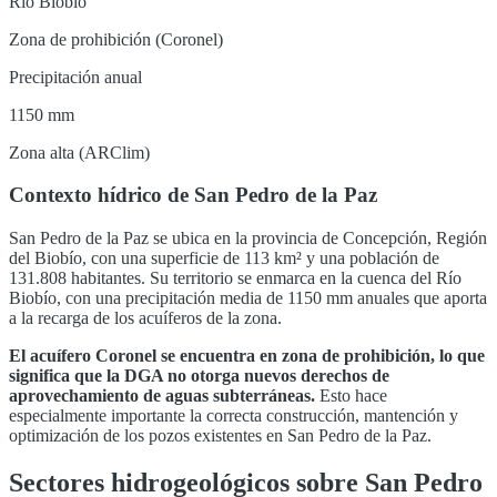
Río Biobío
Zona de prohibición (Coronel)
Precipitación anual
1150 mm
Zona alta (ARClim)
Contexto hídrico de
San Pedro de la Paz
San Pedro de la Paz
se ubica en la provincia de
Concepción
,
Región
del Biobío
, con una superficie de
113
km² y una población de
131.808
habitantes. Su territorio se enmarca en la cuenca del
Río
Biobío
, con una precipitación media de 1150 mm anuales que aporta
a la recarga de los acuíferos de la zona
.
El acuífero
Coronel
se encuentra en
zona de prohibición, lo que
significa que la DGA no otorga nuevos derechos de
aprovechamiento de aguas subterráneas
.
Esto hace
especialmente importante la correcta construcción, mantención y
optimización de los pozos existentes en
San Pedro de la Paz
.
Sectores hidrogeológicos sobre
San Pedro