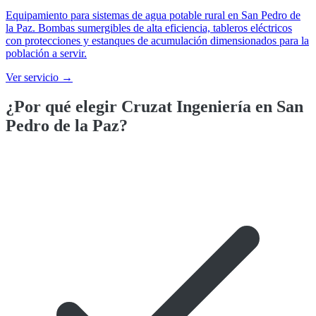
Equipamiento para sistemas de agua potable rural en San Pedro de
la Paz. Bombas sumergibles de alta eficiencia, tableros eléctricos
con protecciones y estanques de acumulación dimensionados para la
población a servir.
Ver servicio →
¿Por qué elegir Cruzat Ingeniería en
San
Pedro de la Paz
?