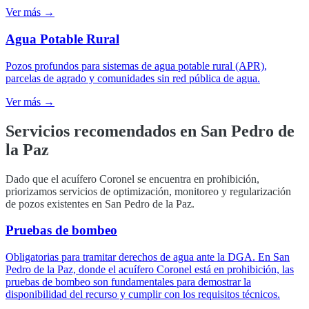
Ver más →
Agua Potable Rural
Pozos profundos para sistemas de agua potable rural (APR),
parcelas de agrado y comunidades sin red pública de agua.
Ver más →
Servicios recomendados en
San Pedro de
la Paz
Dado que el acuífero Coronel se encuentra en prohibición,
priorizamos servicios de optimización, monitoreo y regularización
de pozos existentes en San Pedro de la Paz.
Pruebas de bombeo
Obligatorias para tramitar derechos de agua ante la DGA. En San
Pedro de la Paz, donde el acuífero Coronel está en prohibición, las
pruebas de bombeo son fundamentales para demostrar la
disponibilidad del recurso y cumplir con los requisitos técnicos.