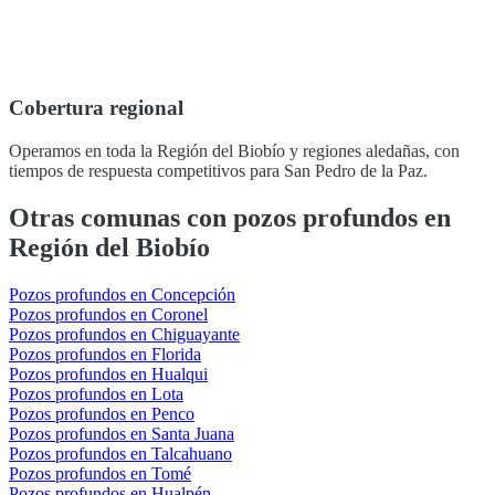
Cobertura regional
Operamos en toda la Región del Biobío y regiones aledañas, con
tiempos de respuesta competitivos para San Pedro de la Paz.
Otras comunas con pozos profundos en
Región del Biobío
Pozos profundos en Concepción
Pozos profundos en Coronel
Pozos profundos en Chiguayante
Pozos profundos en Florida
Pozos profundos en Hualqui
Pozos profundos en Lota
Pozos profundos en Penco
Pozos profundos en Santa Juana
Pozos profundos en Talcahuano
Pozos profundos en Tomé
Pozos profundos en Hualpén