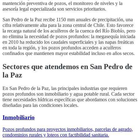
mantención preventiva de pozos, el monitoreo de niveles y la
asesoría legal especializada son servicios prioritarios.
San Pedro de la Paz
recibe
1150
mm anuales de precipitación, una
cifra relativamente alta para la zona central de Chile. Esto favorece
la recarga natural de los acuíferos de la cuenca del
Río Biobío
, pero
no elimina la necesidad de pozos profundos: la megasequía iniciada
en 2010 ha reducido los caudales superficiales y las napas freáticas
en toda la región, y los pozos profundos acceden a acuíferos
confinados que mantienen mayor estabilidad incluso en años secos.
Sectores que atendemos en
San Pedro de
la Paz
En
San Pedro de la Paz
, las principales industrias que requieren
pozos profundos son
inmobiliario y agua potable rural
. Cada sector
tiene necesidades hídricas específicas que abordamos con soluciones
diseñadas para las condiciones locales.
Inmobiliario
Pozos profundos para proyectos inmobiliarios, parcelas de agrado,
condominios rurales y loteos con factibilidad sanitaria.