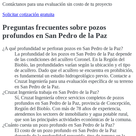
Contáctanos para una evaluación sin costo de tu proyecto
Solicitar cotización gratuita
Preguntas frecuentes sobre pozos
profundos en San Pedro de la Paz
¿A qué profundidad se perforan pozos en San Pedro de la Paz?
La profundidad de los pozos en San Pedro de la Paz depende
de las condiciones del acuífero Coronel. En la Región del
Biobío, las profundidades varían según la ubicación y el tipo
de acuífero. Dado que el acuífero se encuentra en prohibición,
es fundamental un estudio hidrogeológico previo. Contacte a
Cruzat Ingeniería para una evaluación específica de su terreno
en San Pedro de la Paz.
¿Cruzat Ingeniería trabaja en San Pedro de la Paz?
Sí, Cruzat Ingeniería ofrece servicios completos de pozos
profundos en San Pedro de la Paz, provincia de Concepción,
Región del Biobío. Con más de 78 años de experiencia,
atendemos los sectores de inmobiliario y agua potable rural,
que son las principales actividades económicas de la comuna.
¿Cuánto cuesta un pozo profundo en San Pedro de la Paz?
El costo de un pozo profundo en San Pedro de la Paz
depende de la profundidad requerida, tipo de terreno en la