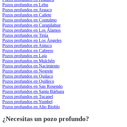
Pozos profundos en Lebu
Pozos profundos en Arauco
Pozos profundos en Cañete
Pozos profundos en Contulmo
Pozos profundos en Curanilahue
Pozos profundos en Los Álamos
Pozos profundos en Tirúa
Pozos profundos en Los Ángeles
Pozos profundos en Antuco
Pozos profundos en Cabrero
Pozos profundos en Laja
Pozos profundos en Mulchén
Pozos profundos en Nacimiento
Pozos profundos en Negrete
Pozos profundos en Quilaco
Pozos profundos en Quilleco
Pozos profundos en San Rosendo
Pozos profundos en Santa Bárbara
Pozos profundos en Tucapel
Pozos profundos en Yumbel
Pozos profundos en Alto Biobío
¿Necesitas un pozo profundo?