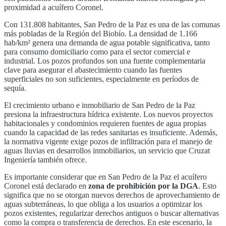
proximidad a acuífero Coronel.
Con
131.808
habitantes,
San Pedro de la Paz
es una de las comunas
más pobladas de la
Región del Biobío
. La densidad de
1.166
hab/km² genera una demanda de agua potable significativa, tanto
para consumo domiciliario como para el sector comercial e
industrial. Los pozos profundos son una fuente complementaria
clave para asegurar el abastecimiento cuando las fuentes
superficiales no son suficientes, especialmente en períodos de
sequía.
El crecimiento urbano e inmobiliario de
San Pedro de la Paz
presiona la infraestructura hídrica existente. Los nuevos proyectos
habitacionales y condominios requieren fuentes de agua propias
cuando la capacidad de las redes sanitarias es insuficiente. Además,
la normativa vigente exige pozos de infiltración para el manejo de
aguas lluvias en desarrollos inmobiliarios, un servicio que Cruzat
Ingeniería también ofrece.
Es importante considerar que en
San Pedro de la Paz
el acuífero
Coronel
está declarado en
zona de prohibición por la DGA
. Esto
significa que no se otorgan nuevos derechos de aprovechamiento de
aguas subterráneas, lo que obliga a los usuarios a optimizar los
pozos existentes, regularizar derechos antiguos o buscar alternativas
como la compra o transferencia de derechos. En este escenario, la