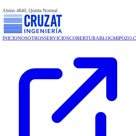
Alsino 4840, Quinta Normal
INICIO
NOSOTROS
SERVICIOS
COBERTURA
BLOG
MIPOZO.