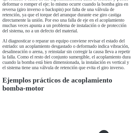
deformar o romper el eje; lo mismo ocurre cuando la bomba gira en
reversa (giro inverso o backspin) por falta de una válvula de
retención, ya que el torque del arranque durante ese giro castiga
directamente la unión. Por eso una falla de eje en el acoplamiento
muchas veces apunta a un problema de instalación o de protección
del sistema, no a un defecto del material.
Al diagnosticar o reparar un equipo conviene revisar el estado del
estriado: un acoplamiento desgastado o deformado indica vibración,
desalineación o arena, y reinstalar sin corregir la causa lleva a repetir
la falla. Como el resto del conjunto sumergible, el acoplamiento dura
cuando la bomba está bien dimensionada, la instalación es vertical y
el sistema tiene una válvula de retención que evita el giro inverso.
Ejemplos prácticos de acoplamiento
bomba-motor