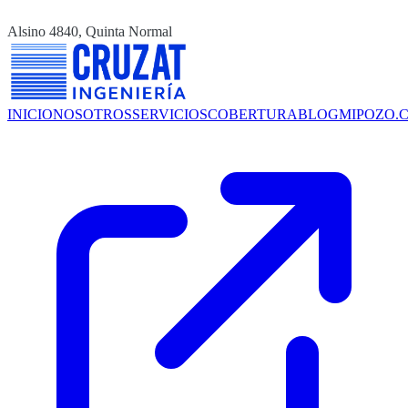
Alsino 4840, Quinta Normal
INICIO
NOSOTROS
SERVICIOS
COBERTURA
BLOG
MIPOZO.