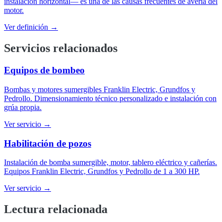
instalación horizontal— es una de las causas frecuentes de avería del
motor.
Ver definición →
Servicios relacionados
Equipos de bombeo
Bombas y motores sumergibles Franklin Electric, Grundfos y
Pedrollo. Dimensionamiento técnico personalizado e instalación con
grúa propia.
Ver servicio →
Habilitación de pozos
Instalación de bomba sumergible, motor, tablero eléctrico y cañerías.
Equipos Franklin Electric, Grundfos y Pedrollo de 1 a 300 HP.
Ver servicio →
Lectura relacionada