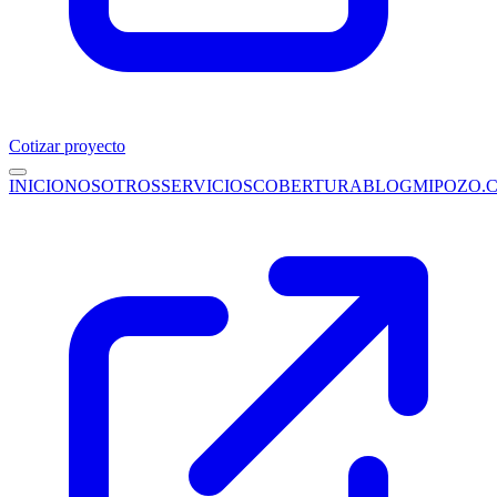
Cotizar proyecto
INICIO
NOSOTROS
SERVICIOS
COBERTURA
BLOG
MIPOZO.