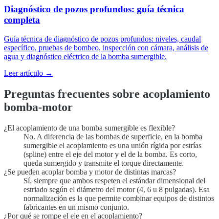
Diagnóstico de pozos profundos: guía técnica
completa
Guía técnica de diagnóstico de pozos profundos: niveles, caudal
específico, pruebas de bombeo, inspección con cámara, análisis de
agua y diagnóstico eléctrico de la bomba sumergible.
Leer artículo →
Preguntas frecuentes sobre acoplamiento
bomba-motor
¿El acoplamiento de una bomba sumergible es flexible?
No. A diferencia de las bombas de superficie, en la bomba
sumergible el acoplamiento es una unión rígida por estrías
(spline) entre el eje del motor y el de la bomba. Es corto,
queda sumergido y transmite el torque directamente.
¿Se pueden acoplar bomba y motor de distintas marcas?
Sí, siempre que ambos respeten el estándar dimensional del
estriado según el diámetro del motor (4, 6 u 8 pulgadas). Esa
normalización es la que permite combinar equipos de distintos
fabricantes en un mismo conjunto.
¿Por qué se rompe el eje en el acoplamiento?