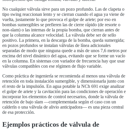
No cualquier válvula sirve para un pozo profundo. Las de clapeta o
tipo swing reaccionan lento y se cierran cuando el agua ya viene de
vuelta, justamente lo que provoca el golpe de ariete; por eso en
bombas sumergibles se prefieren las de cierre rápido (de resorte o
non-slam) o las internas de la propia bomba, que cierran antes de
que la columna alcance velocidad. La válvula debe ser de sello
positivo. La primera, en la descarga de la bomba, queda sumergida;
en pozos profundos se instalan válvulas de línea adicionales
separadas de modo que ninguna quede a más de unos 7,6 metros por
encima del nivel dinámico del agua, evitando que se forme un vacío
en la columna. En sistemas con variador de frecuencia hay que usar
válvulas compatibles con ese régimen de flujo variable.
Como práctica de ingeniería se recomienda al menos una válvula de
retención en toda instalación sumergible, y dimensionarla junto con
el resto de la impulsión. En agua potable la NCh 691 exige analizar
el golpe de ariete y la cavitación para las condiciones de operación e
incorporar los elementos de control necesarios, donde la válvula de
retención de bajo slam —complementada según el caso con un
calderín o una válvula de alivio anticipadora— es una pieza central
de esa protección.
Ejemplos prácticos de válvula de