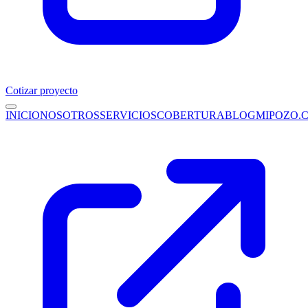
Cotizar proyecto
INICIO
NOSOTROS
SERVICIOS
COBERTURA
BLOG
MIPOZO.