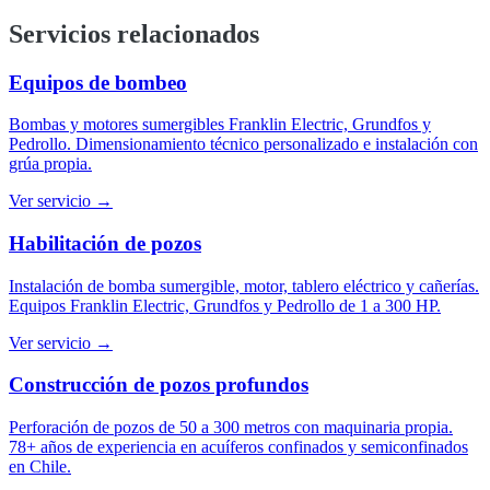
Servicios relacionados
Equipos de bombeo
Bombas y motores sumergibles Franklin Electric, Grundfos y
Pedrollo. Dimensionamiento técnico personalizado e instalación con
grúa propia.
Ver servicio →
Habilitación de pozos
Instalación de bomba sumergible, motor, tablero eléctrico y cañerías.
Equipos Franklin Electric, Grundfos y Pedrollo de 1 a 300 HP.
Ver servicio →
Construcción de pozos profundos
Perforación de pozos de 50 a 300 metros con maquinaria propia.
78+ años de experiencia en acuíferos confinados y semiconfinados
en Chile.