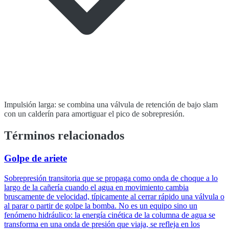
Impulsión larga: se combina una válvula de retención de bajo slam
con un calderín para amortiguar el pico de sobrepresión.
Términos relacionados
Golpe de ariete
Sobrepresión transitoria que se propaga como onda de choque a lo
largo de la cañería cuando el agua en movimiento cambia
bruscamente de velocidad, típicamente al cerrar rápido una válvula o
al parar o partir de golpe la bomba. No es un equipo sino un
fenómeno hidráulico: la energía cinética de la columna de agua se
transforma en una onda de presión que viaja, se refleja en los