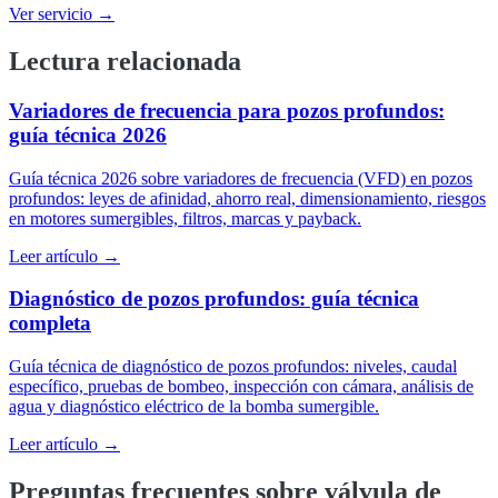
Ver servicio →
Lectura relacionada
Variadores de frecuencia para pozos profundos:
guía técnica 2026
Guía técnica 2026 sobre variadores de frecuencia (VFD) en pozos
profundos: leyes de afinidad, ahorro real, dimensionamiento, riesgos
en motores sumergibles, filtros, marcas y payback.
Leer artículo →
Diagnóstico de pozos profundos: guía técnica
completa
Guía técnica de diagnóstico de pozos profundos: niveles, caudal
específico, pruebas de bombeo, inspección con cámara, análisis de
agua y diagnóstico eléctrico de la bomba sumergible.
Leer artículo →
Preguntas frecuentes sobre válvula de