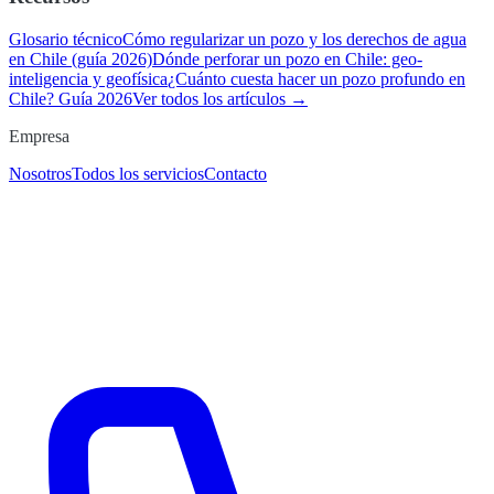
Glosario técnico
Cómo regularizar un pozo y los derechos de agua
en Chile (guía 2026)
Dónde perforar un pozo en Chile: geo-
inteligencia y geofísica
¿Cuánto cuesta hacer un pozo profundo en
Chile? Guía 2026
Ver todos los artículos →
Empresa
Nosotros
Todos los servicios
Contacto