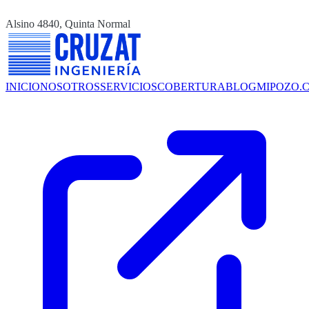
Alsino 4840, Quinta Normal
INICIO
NOSOTROS
SERVICIOS
COBERTURA
BLOG
MIPOZO.