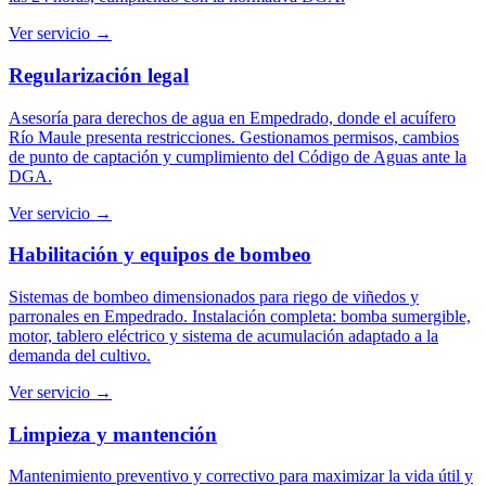
Ver servicio →
Regularización legal
Asesoría para derechos de agua en Empedrado, donde el acuífero
Río Maule presenta restricciones. Gestionamos permisos, cambios
de punto de captación y cumplimiento del Código de Aguas ante la
DGA.
Ver servicio →
Habilitación y equipos de bombeo
Sistemas de bombeo dimensionados para riego de viñedos y
parronales en Empedrado. Instalación completa: bomba sumergible,
motor, tablero eléctrico y sistema de acumulación adaptado a la
demanda del cultivo.
Ver servicio →
Limpieza y mantención
Mantenimiento preventivo y correctivo para maximizar la vida útil y