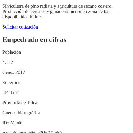
Silvicultura de pino radiata y agricultura de secano costero.
Producción de cereales y ganadería menor en zona de baja
disponibilidad hídrica.
Solicitar cotización
Empedrado
en cifras
Población
4.142
Censo 2017
Superficie
565 km²
Provincia de Talca
Cuenca hidrográfica
Río Maule
Área de restricción (Río Maule)