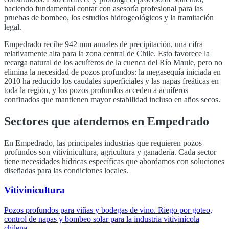
haciendo fundamental contar con asesoría profesional para las
pruebas de bombeo, los estudios hidrogeológicos y la tramitación
legal.
Empedrado
recibe
942
mm anuales de precipitación, una cifra
relativamente alta para la zona central de Chile. Esto favorece la
recarga natural de los acuíferos de la cuenca del
Río Maule
, pero no
elimina la necesidad de pozos profundos: la megasequía iniciada en
2010 ha reducido los caudales superficiales y las napas freáticas en
toda la región, y los pozos profundos acceden a acuíferos
confinados que mantienen mayor estabilidad incluso en años secos.
Sectores que atendemos en
Empedrado
En
Empedrado
, las principales industrias que requieren pozos
profundos son
vitivinicultura, agricultura y ganadería
. Cada sector
tiene necesidades hídricas específicas que abordamos con soluciones
diseñadas para las condiciones locales.
Vitivinicultura
Pozos profundos para viñas y bodegas de vino. Riego por goteo,
control de napas y bombeo solar para la industria vitivinícola
chilena.