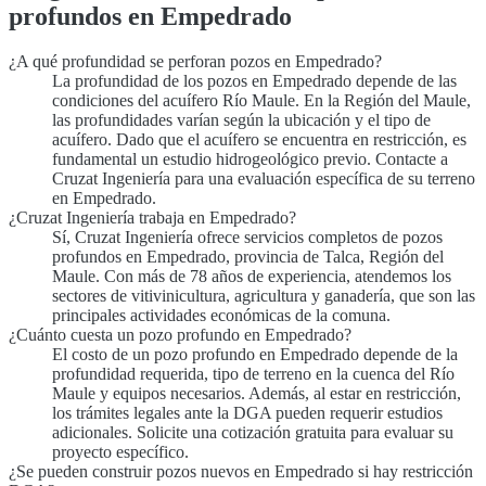
profundos en Empedrado
¿A qué profundidad se perforan pozos en Empedrado?
La profundidad de los pozos en Empedrado depende de las
condiciones del acuífero Río Maule. En la Región del Maule,
las profundidades varían según la ubicación y el tipo de
acuífero. Dado que el acuífero se encuentra en restricción, es
fundamental un estudio hidrogeológico previo. Contacte a
Cruzat Ingeniería para una evaluación específica de su terreno
en Empedrado.
¿Cruzat Ingeniería trabaja en Empedrado?
Sí, Cruzat Ingeniería ofrece servicios completos de pozos
profundos en Empedrado, provincia de Talca, Región del
Maule. Con más de 78 años de experiencia, atendemos los
sectores de vitivinicultura, agricultura y ganadería, que son las
principales actividades económicas de la comuna.
¿Cuánto cuesta un pozo profundo en Empedrado?
El costo de un pozo profundo en Empedrado depende de la
profundidad requerida, tipo de terreno en la cuenca del Río
Maule y equipos necesarios. Además, al estar en restricción,
los trámites legales ante la DGA pueden requerir estudios
adicionales. Solicite una cotización gratuita para evaluar su
proyecto específico.
¿Se pueden construir pozos nuevos en Empedrado si hay restricción