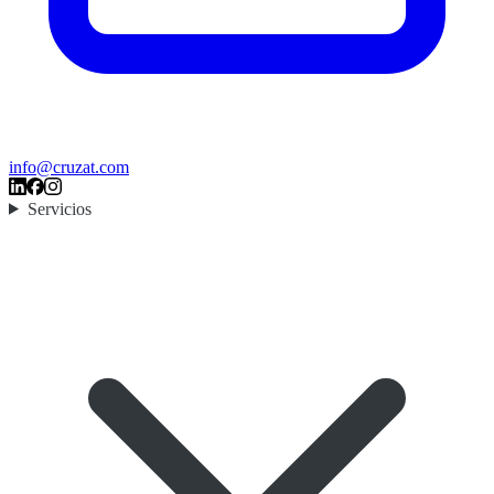
info@cruzat.com
Servicios