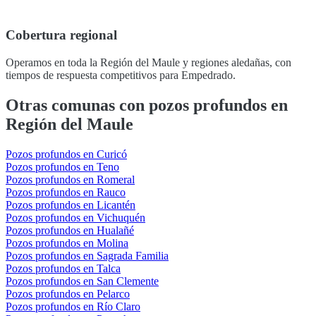
Cobertura regional
Operamos en toda la Región del Maule y regiones aledañas, con
tiempos de respuesta competitivos para Empedrado.
Otras comunas con pozos profundos en
Región del Maule
Pozos profundos en Curicó
Pozos profundos en Teno
Pozos profundos en Romeral
Pozos profundos en Rauco
Pozos profundos en Licantén
Pozos profundos en Vichuquén
Pozos profundos en Hualañé
Pozos profundos en Molina
Pozos profundos en Sagrada Familia
Pozos profundos en Talca
Pozos profundos en San Clemente
Pozos profundos en Pelarco
Pozos profundos en Río Claro