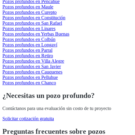
Pozos profundos en Pencahue
Pozos profundos en Maule
Pozos profundos en Curepto
Pozos profundos en Constitución
Pozos profundos en San Rafael
Pozos profundos en Linares
Pozos profundos en Yerbas Buenas
Pozos profundos en Colbún
Pozos profundos en Longaví
Pozos profundos en Parral
Pozos profundos en Retiro
Pozos profundos en Villa Alegre
Pozos profundos en San Javier
Pozos profundos en Cauquenes
Pozos profundos en Pelluhue
Pozos profundos en Chanco
¿Necesitas un pozo profundo?
Contáctanos para una evaluación sin costo de tu proyecto
Solicitar cotización gratuita
Preguntas frecuentes sobre pozos