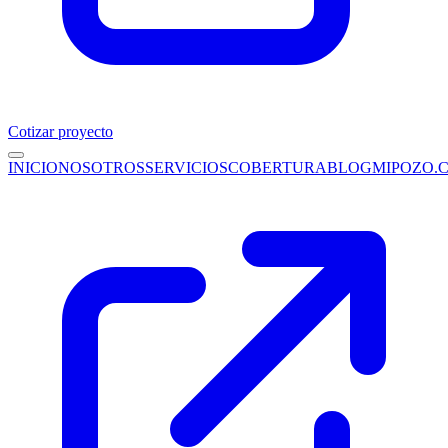
Cotizar proyecto
INICIO
NOSOTROS
SERVICIOS
COBERTURA
BLOG
MIPOZO.