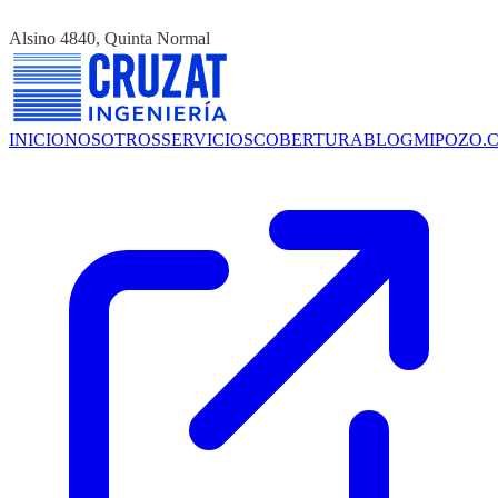
Alsino 4840, Quinta Normal
INICIO
NOSOTROS
SERVICIOS
COBERTURA
BLOG
MIPOZO.