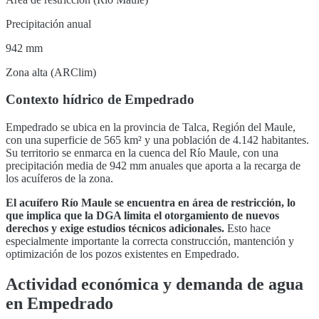
Precipitación anual
942 mm
Zona alta (ARClim)
Contexto hídrico de
Empedrado
Empedrado
se ubica en la provincia de
Talca
,
Región del Maule
,
con una superficie de
565
km² y una población de
4.142
habitantes.
Su territorio se enmarca en la cuenca del
Río Maule
, con una
precipitación media de 942 mm anuales que aporta a la recarga de
los acuíferos de la zona
.
El acuífero
Río Maule
se encuentra en
área de restricción, lo
que implica que la DGA limita el otorgamiento de nuevos
derechos y exige estudios técnicos adicionales
.
Esto hace
especialmente importante la correcta construcción, mantención y
optimización de los pozos existentes en
Empedrado
.
Actividad económica y demanda de agua
en
Empedrado