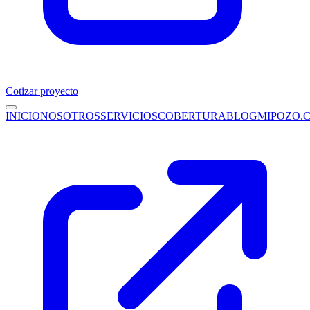
Cotizar proyecto
INICIO
NOSOTROS
SERVICIOS
COBERTURA
BLOG
MIPOZO.