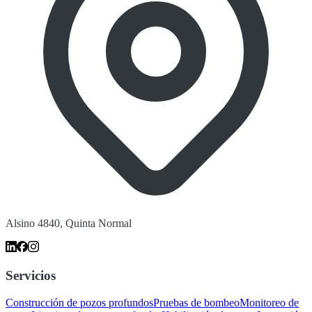
Alsino 4840, Quinta Normal
Servicios
Construcción de pozos profundos
Pruebas de bombeo
Monitoreo de