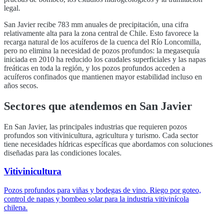
legal.
San Javier
recibe
783
mm anuales de precipitación, una cifra
relativamente alta para la zona central de Chile. Esto favorece la
recarga natural de los acuíferos de la cuenca del
Río Loncomilla
,
pero no elimina la necesidad de pozos profundos: la megasequía
iniciada en 2010 ha reducido los caudales superficiales y las napas
freáticas en toda la región, y los pozos profundos acceden a
acuíferos confinados que mantienen mayor estabilidad incluso en
años secos.
Sectores que atendemos en
San Javier
En
San Javier
, las principales industrias que requieren pozos
profundos son
vitivinicultura, agricultura y turismo
. Cada sector
tiene necesidades hídricas específicas que abordamos con soluciones
diseñadas para las condiciones locales.
Vitivinicultura
Pozos profundos para viñas y bodegas de vino. Riego por goteo,
control de napas y bombeo solar para la industria vitivinícola
chilena.