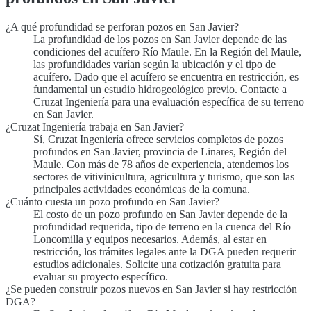
¿A qué profundidad se perforan pozos en San Javier?
La profundidad de los pozos en San Javier depende de las
condiciones del acuífero Río Maule. En la Región del Maule,
las profundidades varían según la ubicación y el tipo de
acuífero. Dado que el acuífero se encuentra en restricción, es
fundamental un estudio hidrogeológico previo. Contacte a
Cruzat Ingeniería para una evaluación específica de su terreno
en San Javier.
¿Cruzat Ingeniería trabaja en San Javier?
Sí, Cruzat Ingeniería ofrece servicios completos de pozos
profundos en San Javier, provincia de Linares, Región del
Maule. Con más de 78 años de experiencia, atendemos los
sectores de vitivinicultura, agricultura y turismo, que son las
principales actividades económicas de la comuna.
¿Cuánto cuesta un pozo profundo en San Javier?
El costo de un pozo profundo en San Javier depende de la
profundidad requerida, tipo de terreno en la cuenca del Río
Loncomilla y equipos necesarios. Además, al estar en
restricción, los trámites legales ante la DGA pueden requerir
estudios adicionales. Solicite una cotización gratuita para
evaluar su proyecto específico.
¿Se pueden construir pozos nuevos en San Javier si hay restricción
DGA?