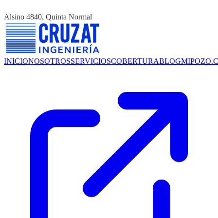
Alsino 4840, Quinta Normal
INICIO
NOSOTROS
SERVICIOS
COBERTURA
BLOG
MIPOZO.