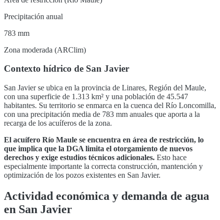
Precipitación anual
783 mm
Zona moderada (ARClim)
Contexto hídrico de
San Javier
San Javier
se ubica en la provincia de
Linares
,
Región del Maule
,
con una superficie de
1.313
km² y una población de
45.547
habitantes. Su territorio se enmarca en la cuenca del
Río Loncomilla
,
con una precipitación media de 783 mm anuales que aporta a la
recarga de los acuíferos de la zona
.
El acuífero
Río Maule
se encuentra en
área de restricción, lo
que implica que la DGA limita el otorgamiento de nuevos
derechos y exige estudios técnicos adicionales
.
Esto hace
especialmente importante la correcta construcción, mantención y
optimización de los pozos existentes en
San Javier
.
Actividad económica y demanda de agua
en
San Javier