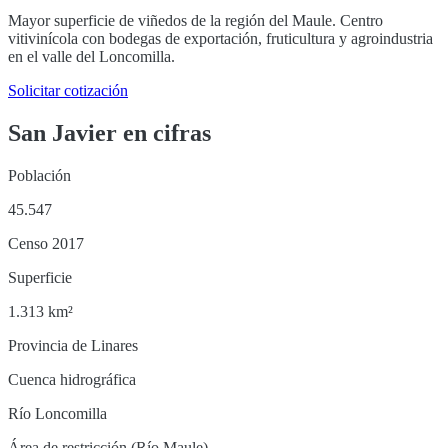
Mayor superficie de viñedos de la región del Maule. Centro
vitivinícola con bodegas de exportación, fruticultura y agroindustria
en el valle del Loncomilla.
Solicitar cotización
San Javier
en cifras
Población
45.547
Censo 2017
Superficie
1.313 km²
Provincia de Linares
Cuenca hidrográfica
Río Loncomilla
Área de restricción (Río Maule)