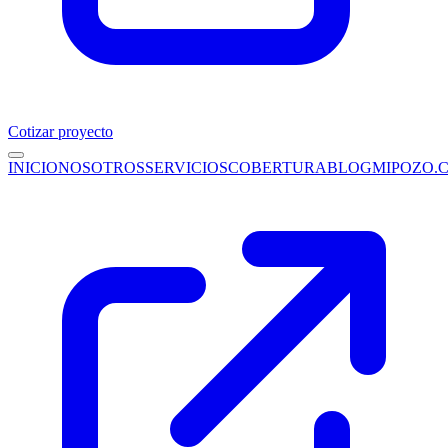
Cotizar proyecto
INICIO
NOSOTROS
SERVICIOS
COBERTURA
BLOG
MIPOZO.