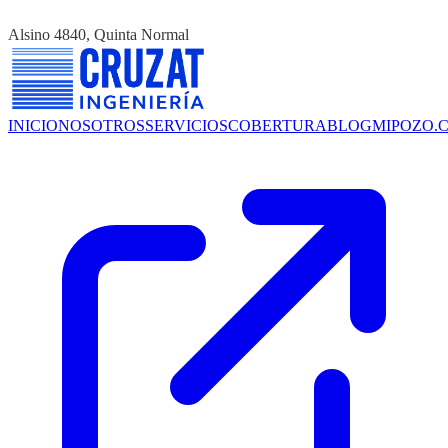
Alsino 4840, Quinta Normal
INICIO
NOSOTROS
SERVICIOS
COBERTURA
BLOG
MIPOZO.