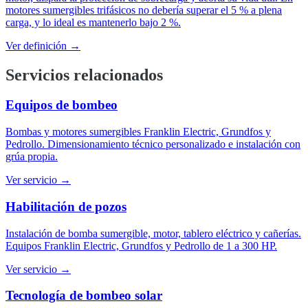
motores sumergibles trifásicos no debería superar el 5 % a plena
carga, y lo ideal es mantenerlo bajo 2 %.
Ver definición →
Servicios relacionados
Equipos de bombeo
Bombas y motores sumergibles Franklin Electric, Grundfos y
Pedrollo. Dimensionamiento técnico personalizado e instalación con
grúa propia.
Ver servicio →
Habilitación de pozos
Instalación de bomba sumergible, motor, tablero eléctrico y cañerías.
Equipos Franklin Electric, Grundfos y Pedrollo de 1 a 300 HP.
Ver servicio →
Tecnología de bombeo solar