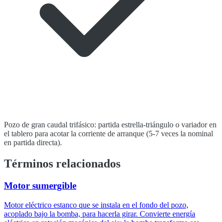
Pozo de gran caudal trifásico: partida estrella-triángulo o variador en
el tablero para acotar la corriente de arranque (5-7 veces la nominal
en partida directa).
Términos relacionados
Motor sumergible
Motor eléctrico estanco que se instala en el fondo del pozo,
acoplado bajo la bomba, para hacerla girar. Convierte energía