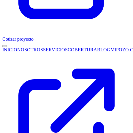
Cotizar proyecto
INICIO
NOSOTROS
SERVICIOS
COBERTURA
BLOG
MIPOZO.