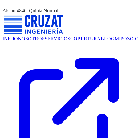
Alsino 4840, Quinta Normal
INICIO
NOSOTROS
SERVICIOS
COBERTURA
BLOG
MIPOZO.