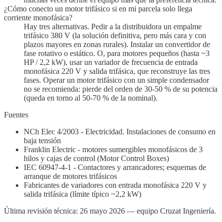
¿Cómo conecto un motor trifásico si en mi parcela solo llega
corriente monofásica?
Hay tres alternativas. Pedir a la distribuidora un empalme
trifásico 380 V (la solución definitiva, pero más cara y con
plazos mayores en zonas rurales). Instalar un convertidor de
fase rotativo o estático. O, para motores pequeños (hasta ~3
HP / 2,2 kW), usar un variador de frecuencia de entrada
monofásica 220 V y salida trifásica, que reconstruye las tres
fases. Operar un motor trifásico con un simple condensador
no se recomienda: pierde del orden de 30-50 % de su potencia
(queda en torno al 50-70 % de la nominal).
Fuentes
NCh Elec 4/2003 - Electricidad. Instalaciones de consumo en
baja tensión
Franklin Electric - motores sumergibles monofásicos de 3
hilos y cajas de control (Motor Control Boxes)
IEC 60947-4-1 - Contactores y arrancadores; esquemas de
arranque de motores trifásicos
Fabricantes de variadores con entrada monofásica 220 V y
salida trifásica (límite típico ~2,2 kW)
Última revisión técnica: 26 mayo 2026 — equipo Cruzat Ingeniería.