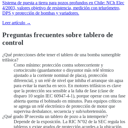
Sistema de puesta a tierra para pozos profundos en Chile: NCh Elec
4/2003, valores objetivo de resistencia, medición con telurómetro,
DPS y protección de bombas y variadores.
Leer artículo →
Preguntas frecuentes sobre tablero de
control
¿Qué protecciones debe tener el tablero de una bomba sumergible
trifásica?
Como mínimo: protección contra sobrecorriente y
cortocircuito (guardamotor o disyuntor más relé térmico
ajustado a la corriente nominal de placa), protección
diferencial, y un relé de nivel que inhiba el arranque sin agua
para evitar la marcha en seco. En motores trifásicos es clave
que la protección sea sensible a la falta de fase (clase de
disparo 10 según IEC 60947-4-1), porque operar con una fase
abierta quema el bobinado en minutos. Para equipos críticos
se agrega un relé electrónico de protección de motor que
supervisa desbalance, secuencia y sub/sobretensión.
¿Qué grado IP necesita un tablero de pozo a la intemperie?
Depende de la exposición. La RIC N°02 de la SEC regula los
tableros y exige grados de protección acordes a la ubicación,