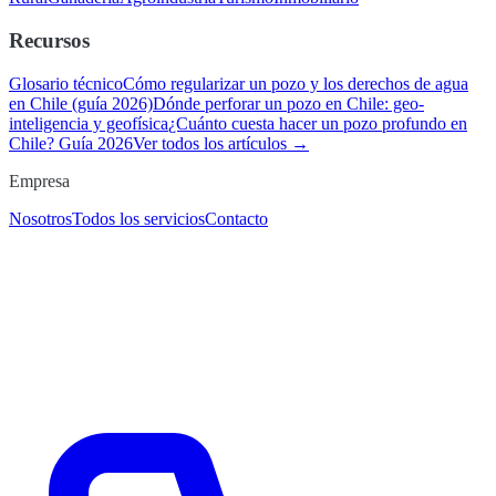
Recursos
Glosario técnico
Cómo regularizar un pozo y los derechos de agua
en Chile (guía 2026)
Dónde perforar un pozo en Chile: geo-
inteligencia y geofísica
¿Cuánto cuesta hacer un pozo profundo en
Chile? Guía 2026
Ver todos los artículos →
Empresa
Nosotros
Todos los servicios
Contacto