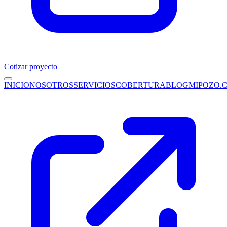
Cotizar proyecto
INICIO
NOSOTROS
SERVICIOS
COBERTURA
BLOG
MIPOZO.