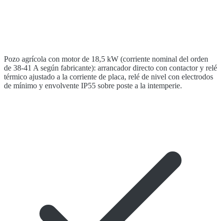
Pozo agrícola con motor de 18,5 kW (corriente nominal del orden
de 38-41 A según fabricante): arrancador directo con contactor y relé
térmico ajustado a la corriente de placa, relé de nivel con electrodos
de mínimo y envolvente IP55 sobre poste a la intemperie.