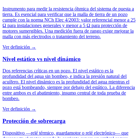
Instrumento para medir la resistencia óhmica del sistema de puesta a
tierra. Es esencial para verificar que la malla de tierra de un pozo
cumple con la norma NCh Elec 4/2003: valor referencial menor a 25
Ω para instalaciones generales y menor a 5 Ω para protección de
motores sumergibles. Una medición fuera de rango exige mejorar la
malla con más electrodos o tratamiento del terreno.
Ver definición →
Nivel estático vs nivel dinámico
Dos referencias críticas en un pozo. El nivel estático es la
profundidad del agua sin bombeo, e indica la presión natural del
acuífero. El nivel dinámico es la profundidad del agua mientras el
pozo está bombeando, siempre por debajo del estático. La diferencia
entre ambos es el abatimiento, insumo central de toda prueba de
bombeo.
Ver definición →
Protección de sobrecarga
Dispositivo —relé térmico, guardamotor o relé electrónico— que