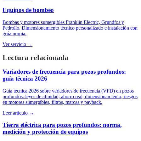
Equipos de bombeo
Bombas y motores sumergibles Franklin Electric, Grundfos y
Pedrollo. Dimensionamiento técnico personalizado e instalación con
grúa propia.
Ver servicio →
Lectura relacionada
Variadores de frecuencia para pozos profundos:
guía técnica 2026
Guía técnica 2026 sobre variadores de frecuencia (VFD) en pozos
profundos: leyes de afinidad, ahorro real, dimensionamiento, riesgos
en motores sumergibles, filtros, marcas y payback.
Leer artículo →
Tierra eléctrica para pozos profundos: norma,
medición y protección de equipos