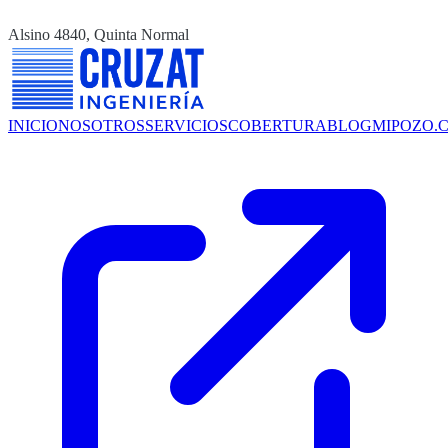
Alsino 4840, Quinta Normal
INICIO
NOSOTROS
SERVICIOS
COBERTURA
BLOG
MIPOZO.