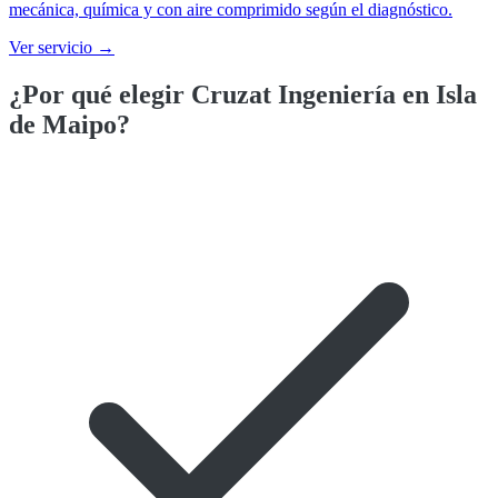
mecánica, química y con aire comprimido según el diagnóstico.
Ver servicio →
¿Por qué elegir Cruzat Ingeniería en
Isla
de Maipo
?