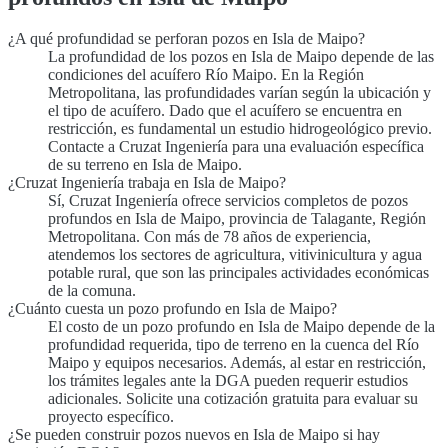
¿A qué profundidad se perforan pozos en Isla de Maipo?
La profundidad de los pozos en Isla de Maipo depende de las
condiciones del acuífero Río Maipo. En la Región
Metropolitana, las profundidades varían según la ubicación y
el tipo de acuífero. Dado que el acuífero se encuentra en
restricción, es fundamental un estudio hidrogeológico previo.
Contacte a Cruzat Ingeniería para una evaluación específica
de su terreno en Isla de Maipo.
¿Cruzat Ingeniería trabaja en Isla de Maipo?
Sí, Cruzat Ingeniería ofrece servicios completos de pozos
profundos en Isla de Maipo, provincia de Talagante, Región
Metropolitana. Con más de 78 años de experiencia,
atendemos los sectores de agricultura, vitivinicultura y agua
potable rural, que son las principales actividades económicas
de la comuna.
¿Cuánto cuesta un pozo profundo en Isla de Maipo?
El costo de un pozo profundo en Isla de Maipo depende de la
profundidad requerida, tipo de terreno en la cuenca del Río
Maipo y equipos necesarios. Además, al estar en restricción,
los trámites legales ante la DGA pueden requerir estudios
adicionales. Solicite una cotización gratuita para evaluar su
proyecto específico.
¿Se pueden construir pozos nuevos en Isla de Maipo si hay