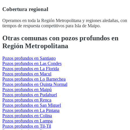
Cobertura regional
Operamos en toda la Región Metropolitana y regiones aledañas, con
tiempos de respuesta competitivos para Isla de Maipo.
Otras comunas con pozos profundos en
Región Metropolitana
Pozos profundos en Santiago
Pozos profundos en Las Condes
Pozos profundos en La Florida
Pozos profundos en Macul
Pozos profundos en Lo Barnechea
Pozos profundos en Quinta Normal
Pozos profundos en Maipú
Pozos profundos en Pudahuel
Pozos profundos en Renca
Pozos profundos en San Miguel
Pozos profundos en La Pintana
Pozos profundos en Colina
Pozos profundos en Lampa
Pozos profundos en Til-Til