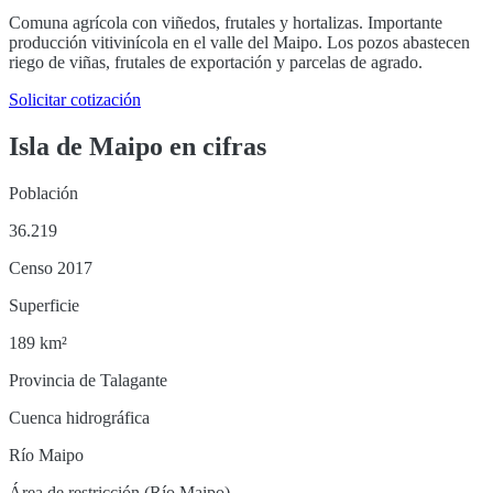
Comuna agrícola con viñedos, frutales y hortalizas. Importante
producción vitivinícola en el valle del Maipo. Los pozos abastecen
riego de viñas, frutales de exportación y parcelas de agrado.
Solicitar cotización
Isla de Maipo
en cifras
Población
36.219
Censo 2017
Superficie
189 km²
Provincia de Talagante
Cuenca hidrográfica
Río Maipo
Área de restricción (Río Maipo)