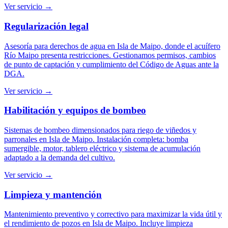
Ver servicio →
Regularización legal
Asesoría para derechos de agua en Isla de Maipo, donde el acuífero
Río Maipo presenta restricciones. Gestionamos permisos, cambios
de punto de captación y cumplimiento del Código de Aguas ante la
DGA.
Ver servicio →
Habilitación y equipos de bombeo
Sistemas de bombeo dimensionados para riego de viñedos y
parronales en Isla de Maipo. Instalación completa: bomba
sumergible, motor, tablero eléctrico y sistema de acumulación
adaptado a la demanda del cultivo.
Ver servicio →
Limpieza y mantención
Mantenimiento preventivo y correctivo para maximizar la vida útil y
el rendimiento de pozos en Isla de Maipo. Incluye limpieza