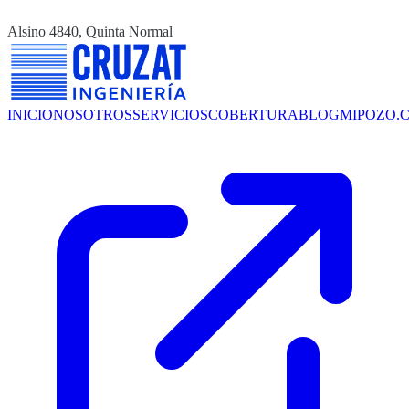
Alsino 4840, Quinta Normal
INICIO
NOSOTROS
SERVICIOS
COBERTURA
BLOG
MIPOZO.