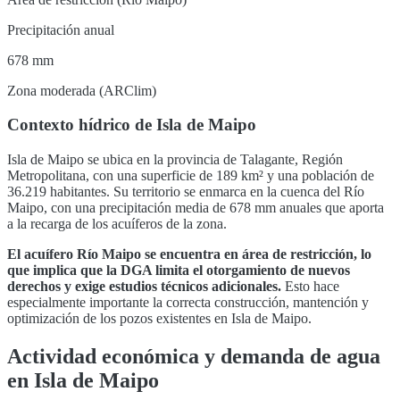
Precipitación anual
678 mm
Zona moderada (ARClim)
Contexto hídrico de
Isla de Maipo
Isla de Maipo
se ubica en la provincia de
Talagante
,
Región
Metropolitana
, con una superficie de
189
km² y una población de
36.219
habitantes. Su territorio se enmarca en la cuenca del
Río
Maipo
, con una precipitación media de 678 mm anuales que aporta
a la recarga de los acuíferos de la zona
.
El acuífero
Río Maipo
se encuentra en
área de restricción, lo
que implica que la DGA limita el otorgamiento de nuevos
derechos y exige estudios técnicos adicionales
.
Esto hace
especialmente importante la correcta construcción, mantención y
optimización de los pozos existentes en
Isla de Maipo
.
Actividad económica y demanda de agua
en
Isla de Maipo