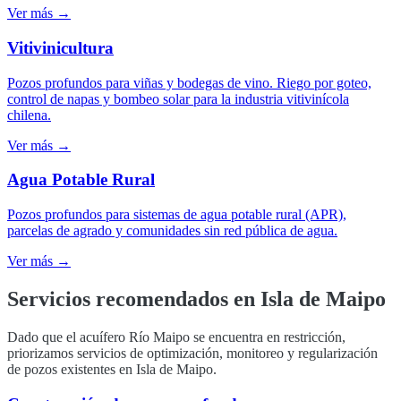
Ver más →
Vitivinicultura
Pozos profundos para viñas y bodegas de vino. Riego por goteo,
control de napas y bombeo solar para la industria vitivinícola
chilena.
Ver más →
Agua Potable Rural
Pozos profundos para sistemas de agua potable rural (APR),
parcelas de agrado y comunidades sin red pública de agua.
Ver más →
Servicios recomendados en
Isla de Maipo
Dado que el acuífero Río Maipo se encuentra en restricción,
priorizamos servicios de optimización, monitoreo y regularización
de pozos existentes en Isla de Maipo.