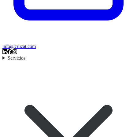
info@cruzat.com
Servicios