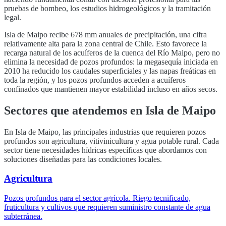
pruebas de bombeo, los estudios hidrogeológicos y la tramitación
legal.
Isla de Maipo
recibe
678
mm anuales de precipitación, una cifra
relativamente alta para la zona central de Chile. Esto favorece la
recarga natural de los acuíferos de la cuenca del
Río Maipo
, pero no
elimina la necesidad de pozos profundos: la megasequía iniciada en
2010 ha reducido los caudales superficiales y las napas freáticas en
toda la región, y los pozos profundos acceden a acuíferos
confinados que mantienen mayor estabilidad incluso en años secos.
Sectores que atendemos en
Isla de Maipo
En
Isla de Maipo
, las principales industrias que requieren pozos
profundos son
agricultura, vitivinicultura y agua potable rural
. Cada
sector tiene necesidades hídricas específicas que abordamos con
soluciones diseñadas para las condiciones locales.
Agricultura
Pozos profundos para el sector agrícola. Riego tecnificado,
fruticultura y cultivos que requieren suministro constante de agua
subterránea.