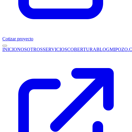
Cotizar proyecto
INICIO
NOSOTROS
SERVICIOS
COBERTURA
BLOG
MIPOZO.