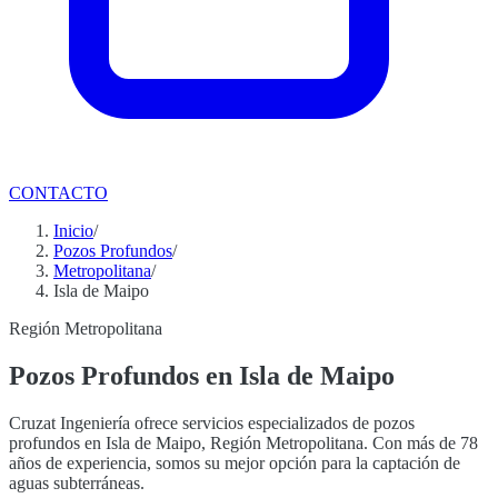
CONTACTO
Inicio
/
Pozos Profundos
/
Metropolitana
/
Isla de Maipo
Región Metropolitana
Pozos Profundos en Isla de Maipo
Cruzat Ingeniería ofrece servicios especializados de pozos
profundos en Isla de Maipo, Región Metropolitana. Con más de 78
años de experiencia, somos su mejor opción para la captación de
aguas subterráneas.