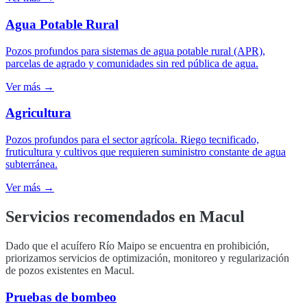
Agua Potable Rural
Pozos profundos para sistemas de agua potable rural (APR),
parcelas de agrado y comunidades sin red pública de agua.
Ver más →
Agricultura
Pozos profundos para el sector agrícola. Riego tecnificado,
fruticultura y cultivos que requieren suministro constante de agua
subterránea.
Ver más →
Servicios recomendados en
Macul
Dado que el acuífero Río Maipo se encuentra en prohibición,
priorizamos servicios de optimización, monitoreo y regularización
de pozos existentes en Macul.
Pruebas de bombeo