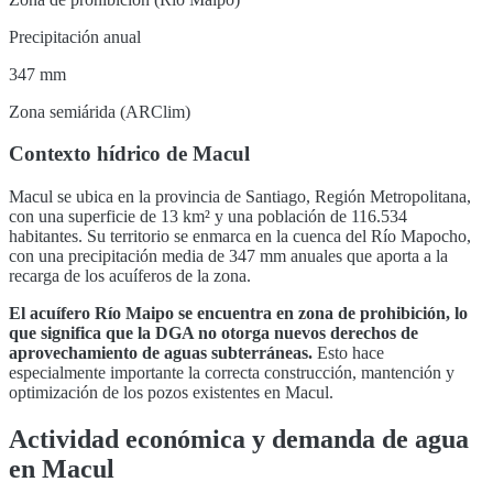
Precipitación anual
347 mm
Zona semiárida (ARClim)
Contexto hídrico de
Macul
Macul
se ubica en la provincia de
Santiago
,
Región Metropolitana
,
con una superficie de
13
km² y una población de
116.534
habitantes. Su territorio se enmarca en la cuenca del
Río Mapocho
,
con una precipitación media de 347 mm anuales que aporta a la
recarga de los acuíferos de la zona
.
El acuífero
Río Maipo
se encuentra en
zona de prohibición, lo
que significa que la DGA no otorga nuevos derechos de
aprovechamiento de aguas subterráneas
.
Esto hace
especialmente importante la correcta construcción, mantención y
optimización de los pozos existentes en
Macul
.
Actividad económica y demanda de agua
en
Macul