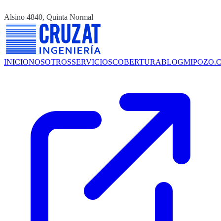
Alsino 4840, Quinta Normal
INICIO
NOSOTROS
SERVICIOS
COBERTURA
BLOG
MIPOZO.