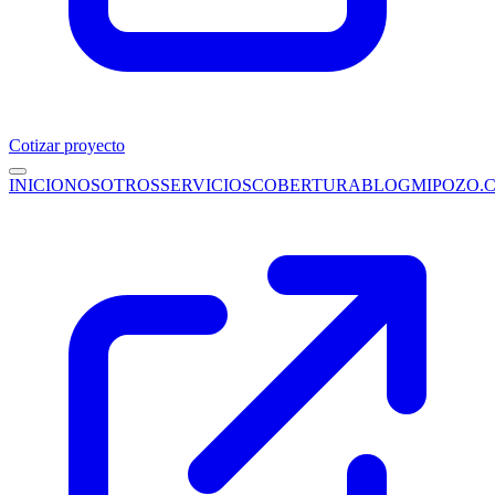
Cotizar proyecto
INICIO
NOSOTROS
SERVICIOS
COBERTURA
BLOG
MIPOZO.