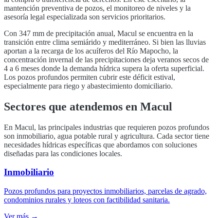
mantención preventiva de pozos, el monitoreo de niveles y la
asesoría legal especializada son servicios prioritarios.
Con
347
mm de precipitación anual,
Macul
se encuentra en la
transición entre clima semiárido y mediterráneo. Si bien las lluvias
aportan a la recarga de los acuíferos del
Río Mapocho
, la
concentración invernal de las precipitaciones deja veranos secos de
4 a 6 meses donde la demanda hídrica supera la oferta superficial.
Los pozos profundos permiten cubrir este déficit estival,
especialmente para riego y abastecimiento domiciliario.
Sectores que atendemos en
Macul
En
Macul
, las principales industrias que requieren pozos profundos
son
inmobiliario, agua potable rural y agricultura
. Cada sector tiene
necesidades hídricas específicas que abordamos con soluciones
diseñadas para las condiciones locales.
Inmobiliario
Pozos profundos para proyectos inmobiliarios, parcelas de agrado,
condominios rurales y loteos con factibilidad sanitaria.
Ver más →