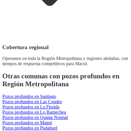
Cobertura regional
Operamos en toda la Región Metropolitana y regiones aledañas, con
tiempos de respuesta competitivos para Macul.
Otras comunas con pozos profundos en
Región Metropolitana
Pozos profundos en Santiago
Pozos profundos en Las Condes
Pozos profundos en La Florida
Pozos profundos en Lo Barnechea
Pozos profundos en Quinta Normal
Pozos profundos en Maipú
Pozos profundos en Pudahuel