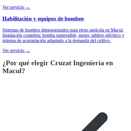
Ver servicio →
Habilitación y equipos de bombeo
Sistemas de bombeo dimensionados para riego agrícola en Macul.
Instalación completa: bomba sumergible, motor, tablero eléctrico y
sistema de acumulación adaptado a la demanda del cultivo.
Ver servicio →
¿Por qué elegir Cruzat Ingeniería en
Macul
?