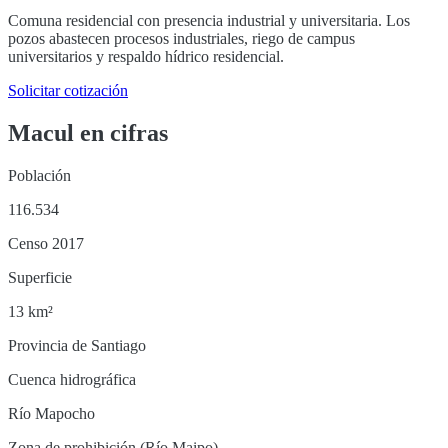
Comuna residencial con presencia industrial y universitaria. Los
pozos abastecen procesos industriales, riego de campus
universitarios y respaldo hídrico residencial.
Solicitar cotización
Macul
en cifras
Población
116.534
Censo 2017
Superficie
13 km²
Provincia de Santiago
Cuenca hidrográfica
Río Mapocho
Zona de prohibición (Río Maipo)