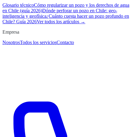
Glosario técnico
Cómo regularizar un pozo y los derechos de agua
en Chile (guía 2026)
Dónde perforar un pozo en Chile: geo-
inteligencia y geofísica
¿Cuánto cuesta hacer un pozo profundo en
Chile? Guía 2026
Ver todos los artículos →
Empresa
Nosotros
Todos los servicios
Contacto