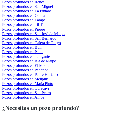
Pozos profundos en Renca
Pozos profundos en San Miguel
Pozos profundos en La Pintana
Pozos profundos en Colina
Pozos profundos en Lampa
Pozos profundos en Til-Til
Pozos profundos en Pirque
Pozos profundos en San José de Maipo
Pozos profundos en San Bernardo
Pozos profundos en Calera de Tango
Pozos profundos en Buin
Pozos profundos en Paine
Pozos profundos en Talagante
Pozos profundos en Isla de Maipo
Pozos profundos en El Monte
Pozos profundos en Peñaflor
Pozos profundos en Padre Hurtado
Pozos profundos en Melipilla
Pozos profundos en María Pinto
Pozos profundos en Curacaví
Pozos profundos en San Pedro
Pozos profundos en Alhué
¿Necesitas un pozo profundo?