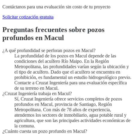
Contáctanos para una evaluación sin costo de tu proyecto
Solicitar cotización gratuita
Preguntas frecuentes sobre pozos
profundos en Macul
¿A qué profundidad se perforan pozos en Macul?
La profundidad de los pozos en Macul depende de las
condiciones del acuífero Río Maipo. En la Región
Metropolitana, las profundidades varían según la ubicación y
el tipo de acuífero. Dado que el acuífero se encuentra en
prohibición, es fundamental un estudio hidrogeológico previo.
Contacte a Cruzat Ingeniería para una evaluación específica
de su terreno en Macul.
¿Cruzat Ingeniería trabaja en Macul?
Sí, Cruzat Ingeniería ofrece servicios completos de pozos
profundos en Macul, provincia de Santiago, Región
Metropolitana. Con más de 78 años de experiencia,
atendemos los sectores de inmobiliario, agua potable rural y
agricultura, que son las principales actividades económicas de
la comuna.
¿Cuánto cuesta un pozo profundo en Macul?