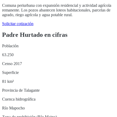
Comuna periurbana con expansión residencial y actividad agrícola
remanente. Los pozos abastecen loteos habitacionales, parcelas de
agrado, riego agrícola y agua potable rural.
Solicitar cotización
Padre Hurtado
en cifras
Población
63.250
Censo 2017
Superficie
81 km²
Provincia de Talagante
Cuenca hidrográfica
Río Mapocho
Zona de prohibición (Río Maipo)