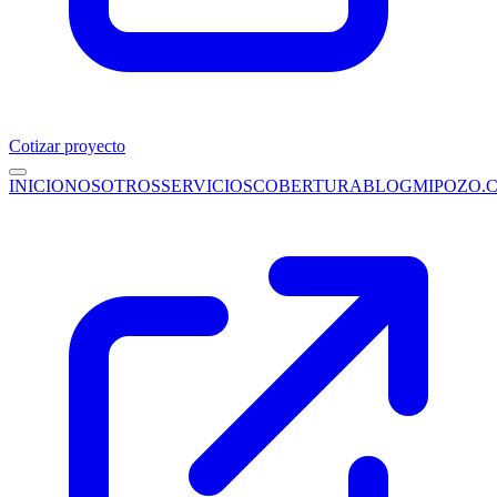
Cotizar proyecto
INICIO
NOSOTROS
SERVICIOS
COBERTURA
BLOG
MIPOZO.