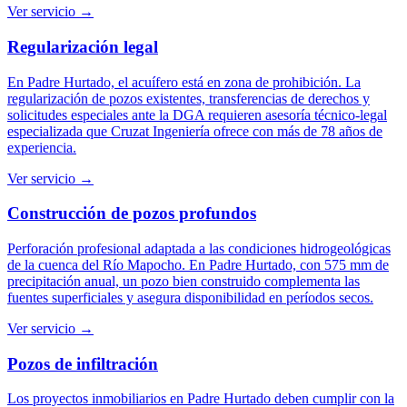
Ver servicio →
Regularización legal
En Padre Hurtado, el acuífero está en zona de prohibición. La
regularización de pozos existentes, transferencias de derechos y
solicitudes especiales ante la DGA requieren asesoría técnico-legal
especializada que Cruzat Ingeniería ofrece con más de 78 años de
experiencia.
Ver servicio →
Construcción de pozos profundos
Perforación profesional adaptada a las condiciones hidrogeológicas
de la cuenca del Río Mapocho. En Padre Hurtado, con 575 mm de
precipitación anual, un pozo bien construido complementa las
fuentes superficiales y asegura disponibilidad en períodos secos.
Ver servicio →
Pozos de infiltración
Los proyectos inmobiliarios en Padre Hurtado deben cumplir con la