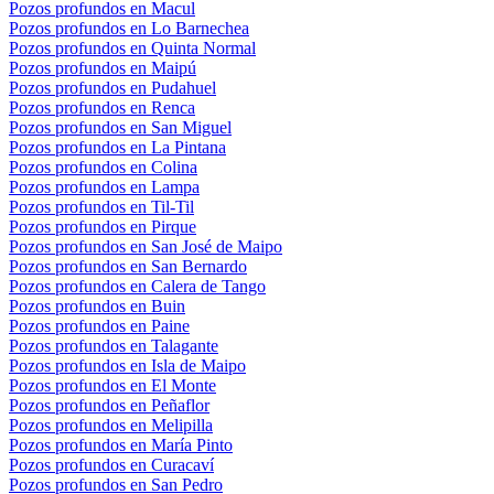
Pozos profundos en Macul
Pozos profundos en Lo Barnechea
Pozos profundos en Quinta Normal
Pozos profundos en Maipú
Pozos profundos en Pudahuel
Pozos profundos en Renca
Pozos profundos en San Miguel
Pozos profundos en La Pintana
Pozos profundos en Colina
Pozos profundos en Lampa
Pozos profundos en Til-Til
Pozos profundos en Pirque
Pozos profundos en San José de Maipo
Pozos profundos en San Bernardo
Pozos profundos en Calera de Tango
Pozos profundos en Buin
Pozos profundos en Paine
Pozos profundos en Talagante
Pozos profundos en Isla de Maipo
Pozos profundos en El Monte
Pozos profundos en Peñaflor
Pozos profundos en Melipilla
Pozos profundos en María Pinto
Pozos profundos en Curacaví
Pozos profundos en San Pedro