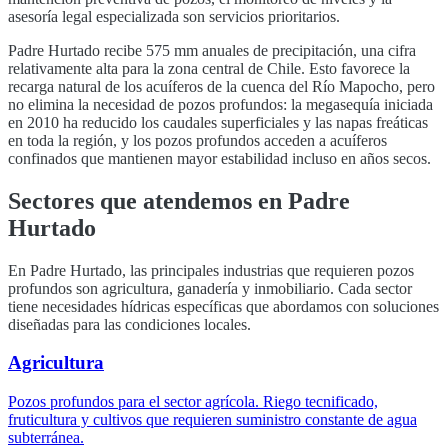
asesoría legal especializada son servicios prioritarios.
Padre Hurtado
recibe
575
mm anuales de precipitación, una cifra
relativamente alta para la zona central de Chile. Esto favorece la
recarga natural de los acuíferos de la cuenca del
Río Mapocho
, pero
no elimina la necesidad de pozos profundos: la megasequía iniciada
en 2010 ha reducido los caudales superficiales y las napas freáticas
en toda la región, y los pozos profundos acceden a acuíferos
confinados que mantienen mayor estabilidad incluso en años secos.
Sectores que atendemos en
Padre
Hurtado
En
Padre Hurtado
, las principales industrias que requieren pozos
profundos son
agricultura, ganadería y inmobiliario
. Cada sector
tiene necesidades hídricas específicas que abordamos con soluciones
diseñadas para las condiciones locales.
Agricultura
Pozos profundos para el sector agrícola. Riego tecnificado,
fruticultura y cultivos que requieren suministro constante de agua
subterránea.