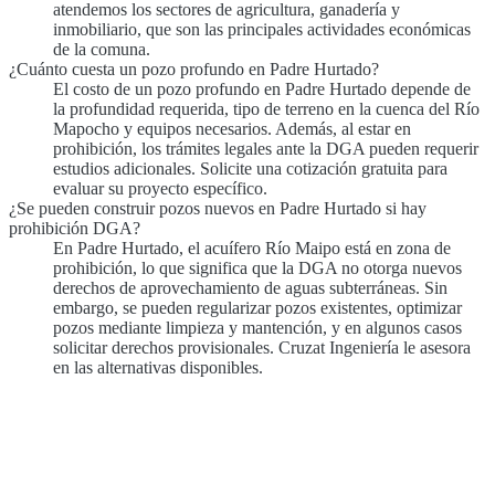
atendemos los sectores de agricultura, ganadería y
inmobiliario, que son las principales actividades económicas
de la comuna.
¿Cuánto cuesta un pozo profundo en Padre Hurtado?
El costo de un pozo profundo en Padre Hurtado depende de
la profundidad requerida, tipo de terreno en la cuenca del Río
Mapocho y equipos necesarios. Además, al estar en
prohibición, los trámites legales ante la DGA pueden requerir
estudios adicionales. Solicite una cotización gratuita para
evaluar su proyecto específico.
¿Se pueden construir pozos nuevos en Padre Hurtado si hay
prohibición DGA?
En Padre Hurtado, el acuífero Río Maipo está en zona de
prohibición, lo que significa que la DGA no otorga nuevos
derechos de aprovechamiento de aguas subterráneas. Sin
embargo, se pueden regularizar pozos existentes, optimizar
pozos mediante limpieza y mantención, y en algunos casos
solicitar derechos provisionales. Cruzat Ingeniería le asesora
en las alternativas disponibles.