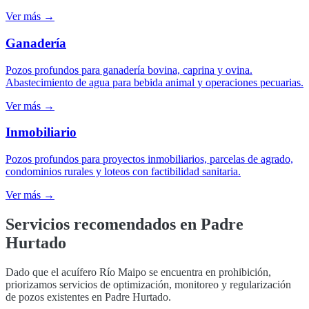
Ver más →
Ganadería
Pozos profundos para ganadería bovina, caprina y ovina.
Abastecimiento de agua para bebida animal y operaciones pecuarias.
Ver más →
Inmobiliario
Pozos profundos para proyectos inmobiliarios, parcelas de agrado,
condominios rurales y loteos con factibilidad sanitaria.
Ver más →
Servicios recomendados en
Padre
Hurtado
Dado que el acuífero Río Maipo se encuentra en prohibición,
priorizamos servicios de optimización, monitoreo y regularización
de pozos existentes en Padre Hurtado.