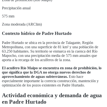
Precipitación anual
575 mm
Zona moderada (ARClim)
Contexto hídrico de
Padre Hurtado
Padre Hurtado
se ubica en la provincia de
Talagante
,
Región
Metropolitana
, con una superficie de
81
km² y una población de
63.250
habitantes. Su territorio se enmarca en la cuenca del
Río
Mapocho
, con una precipitación media de 575 mm anuales que
aporta a la recarga de los acuíferos de la zona
.
El acuífero
Río Maipo
se encuentra en
zona de prohibición, lo
que significa que la DGA no otorga nuevos derechos de
aprovechamiento de aguas subterráneas
.
Esto hace
especialmente importante la correcta construcción, mantención y
optimización de los pozos existentes en
Padre Hurtado
.
Actividad económica y demanda de agua
en
Padre Hurtado