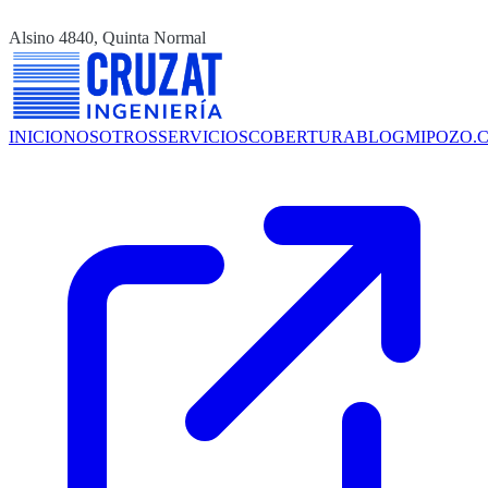
Alsino 4840, Quinta Normal
INICIO
NOSOTROS
SERVICIOS
COBERTURA
BLOG
MIPOZO.