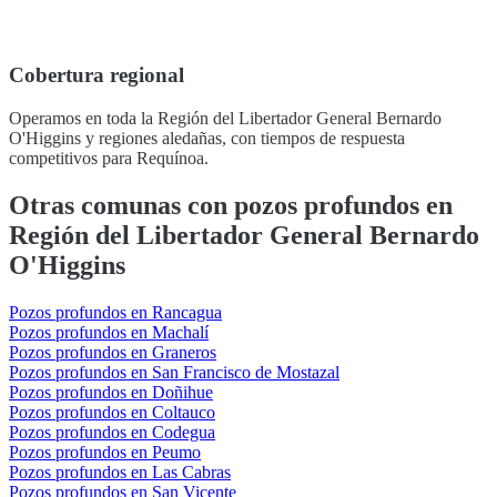
Cobertura regional
Operamos en toda la Región del Libertador General Bernardo
O'Higgins y regiones aledañas, con tiempos de respuesta
competitivos para Requínoa.
Otras comunas con pozos profundos en
Región del Libertador General Bernardo
O'Higgins
Pozos profundos en Rancagua
Pozos profundos en Machalí
Pozos profundos en Graneros
Pozos profundos en San Francisco de Mostazal
Pozos profundos en Doñihue
Pozos profundos en Coltauco
Pozos profundos en Codegua
Pozos profundos en Peumo
Pozos profundos en Las Cabras
Pozos profundos en San Vicente