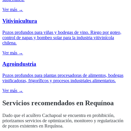
Ver más →
Vitivinicultura
Pozos profundos para viñas y bodegas de vino. Riego por goteo,
control de napas y bombeo solar para la industria vitivinícola
chilena.
Ver más →
Agroindustria
Pozos profundos para plantas procesadoras de alimentos, bodegas
vinificadoras, frigoríficos y procesos industriales alimentarios.
Ver más →
Servicios recomendados en
Requínoa
Dado que el acuífero Cachapoal se encuentra en prohibición,
priorizamos servicios de optimización, monitoreo y regularización
de pozos existentes en Requínoa.