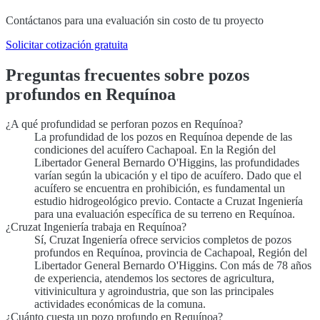
Contáctanos para una evaluación sin costo de tu proyecto
Solicitar cotización gratuita
Preguntas frecuentes sobre pozos
profundos en Requínoa
¿A qué profundidad se perforan pozos en Requínoa?
La profundidad de los pozos en Requínoa depende de las
condiciones del acuífero Cachapoal. En la Región del
Libertador General Bernardo O'Higgins, las profundidades
varían según la ubicación y el tipo de acuífero. Dado que el
acuífero se encuentra en prohibición, es fundamental un
estudio hidrogeológico previo. Contacte a Cruzat Ingeniería
para una evaluación específica de su terreno en Requínoa.
¿Cruzat Ingeniería trabaja en Requínoa?
Sí, Cruzat Ingeniería ofrece servicios completos de pozos
profundos en Requínoa, provincia de Cachapoal, Región del
Libertador General Bernardo O'Higgins. Con más de 78 años
de experiencia, atendemos los sectores de agricultura,
vitivinicultura y agroindustria, que son las principales
actividades económicas de la comuna.
¿Cuánto cuesta un pozo profundo en Requínoa?