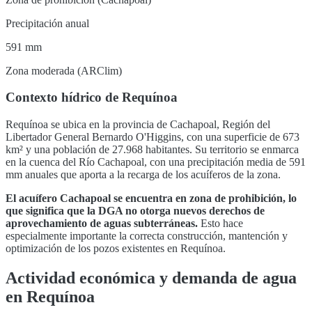
Precipitación anual
591 mm
Zona moderada (ARClim)
Contexto hídrico de
Requínoa
Requínoa
se ubica en la provincia de
Cachapoal
,
Región del
Libertador General Bernardo O'Higgins
, con una superficie de
673
km² y una población de
27.968
habitantes. Su territorio se enmarca
en la cuenca del
Río Cachapoal
, con una precipitación media de 591
mm anuales que aporta a la recarga de los acuíferos de la zona
.
El acuífero
Cachapoal
se encuentra en
zona de prohibición, lo
que significa que la DGA no otorga nuevos derechos de
aprovechamiento de aguas subterráneas
.
Esto hace
especialmente importante la correcta construcción, mantención y
optimización de los pozos existentes en
Requínoa
.
Actividad económica y demanda de agua
en
Requínoa