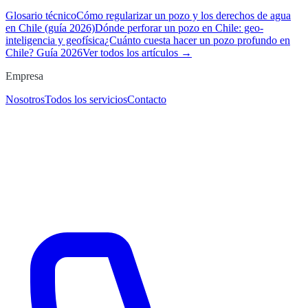
Glosario técnico
Cómo regularizar un pozo y los derechos de agua
en Chile (guía 2026)
Dónde perforar un pozo en Chile: geo-
inteligencia y geofísica
¿Cuánto cuesta hacer un pozo profundo en
Chile? Guía 2026
Ver todos los artículos →
Empresa
Nosotros
Todos los servicios
Contacto