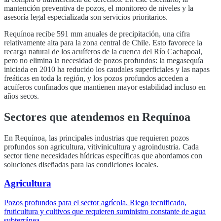
mantención preventiva de pozos, el monitoreo de niveles y la
asesoría legal especializada son servicios prioritarios.
Requínoa
recibe
591
mm anuales de precipitación, una cifra
relativamente alta para la zona central de Chile. Esto favorece la
recarga natural de los acuíferos de la cuenca del
Río Cachapoal
,
pero no elimina la necesidad de pozos profundos: la megasequía
iniciada en 2010 ha reducido los caudales superficiales y las napas
freáticas en toda la región, y los pozos profundos acceden a
acuíferos confinados que mantienen mayor estabilidad incluso en
años secos.
Sectores que atendemos en
Requínoa
En
Requínoa
, las principales industrias que requieren pozos
profundos son
agricultura, vitivinicultura y agroindustria
. Cada
sector tiene necesidades hídricas específicas que abordamos con
soluciones diseñadas para las condiciones locales.
Agricultura
Pozos profundos para el sector agrícola. Riego tecnificado,
fruticultura y cultivos que requieren suministro constante de agua
subterránea.