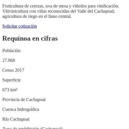
Fruticultura de cerezas, uva de mesa y viñedos para vinificación.
Vitivinicultura con viñas reconocidas del Valle del Cachapoal;
agricultura de riego en el llano central.
Solicitar cotización
Requínoa
en cifras
Población
27.968
Censo 2017
Superficie
673 km²
Provincia de Cachapoal
Cuenca hidrográfica
Río Cachapoal
Zona de prohibición (Cachapoal)