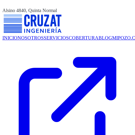
Alsino 4840, Quinta Normal
INICIO
NOSOTROS
SERVICIOS
COBERTURA
BLOG
MIPOZO.