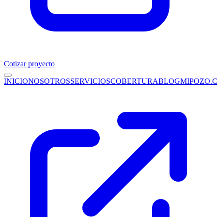
Cotizar proyecto
INICIO
NOSOTROS
SERVICIOS
COBERTURA
BLOG
MIPOZO.