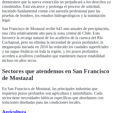
demuestren que la nueva extracción no perjudicará a los derechos ya
constituidos. Esto encarece y prolonga el proceso de solicitud,
haciendo fundamental contar con asesoría profesional para las
pruebas de bombeo, los estudios hidrogeológicos y la tramitación
legal.
San Francisco de Mostazal
recibe
643
mm anuales de precipitación,
una cifra relativamente alta para la zona central de Chile. Esto
favorece la recarga natural de los acuíferos de la cuenca del
Río
Cachapoal
, pero no elimina la necesidad de pozos profundos: la
megasequía iniciada en 2010 ha reducido los caudales superficiales
y las napas freáticas en toda la región, y los pozos profundos
acceden a acuíferos confinados que mantienen mayor estabilidad
incluso en años secos.
Sectores que atendemos en
San Francisco
de Mostazal
En
San Francisco de Mostazal
, las principales industrias que
requieren pozos profundos son
agricultura y inmobiliario
. Cada
sector tiene necesidades hídricas específicas que abordamos con
soluciones diseñadas para las condiciones locales.
Agricultura