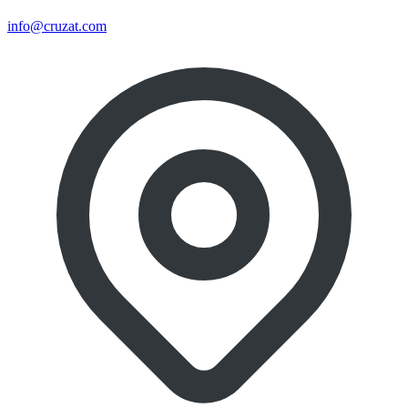
info@cruzat.com