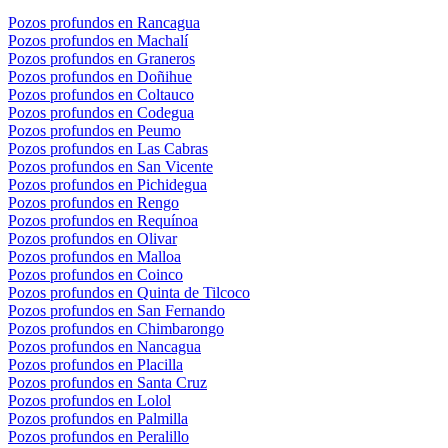
Pozos profundos en Rancagua
Pozos profundos en Machalí
Pozos profundos en Graneros
Pozos profundos en Doñihue
Pozos profundos en Coltauco
Pozos profundos en Codegua
Pozos profundos en Peumo
Pozos profundos en Las Cabras
Pozos profundos en San Vicente
Pozos profundos en Pichidegua
Pozos profundos en Rengo
Pozos profundos en Requínoa
Pozos profundos en Olivar
Pozos profundos en Malloa
Pozos profundos en Coinco
Pozos profundos en Quinta de Tilcoco
Pozos profundos en San Fernando
Pozos profundos en Chimbarongo
Pozos profundos en Nancagua
Pozos profundos en Placilla
Pozos profundos en Santa Cruz
Pozos profundos en Lolol
Pozos profundos en Palmilla
Pozos profundos en Peralillo