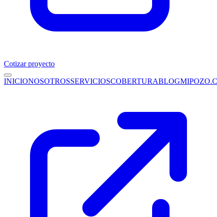
Cotizar proyecto
INICIO
NOSOTROS
SERVICIOS
COBERTURA
BLOG
MIPOZO.