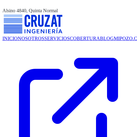
Alsino 4840, Quinta Normal
INICIO
NOSOTROS
SERVICIOS
COBERTURA
BLOG
MIPOZO.