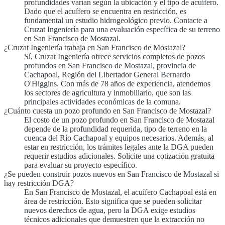
profundidades varían según la ubicación y el tipo de acuífero.
Dado que el acuífero se encuentra en restricción, es
fundamental un estudio hidrogeológico previo. Contacte a
Cruzat Ingeniería para una evaluación específica de su terreno
en San Francisco de Mostazal.
¿Cruzat Ingeniería trabaja en San Francisco de Mostazal?
Sí, Cruzat Ingeniería ofrece servicios completos de pozos
profundos en San Francisco de Mostazal, provincia de
Cachapoal, Región del Libertador General Bernardo
O'Higgins. Con más de 78 años de experiencia, atendemos
los sectores de agricultura y inmobiliario, que son las
principales actividades económicas de la comuna.
¿Cuánto cuesta un pozo profundo en San Francisco de Mostazal?
El costo de un pozo profundo en San Francisco de Mostazal
depende de la profundidad requerida, tipo de terreno en la
cuenca del Río Cachapoal y equipos necesarios. Además, al
estar en restricción, los trámites legales ante la DGA pueden
requerir estudios adicionales. Solicite una cotización gratuita
para evaluar su proyecto específico.
¿Se pueden construir pozos nuevos en San Francisco de Mostazal si
hay restricción DGA?
En San Francisco de Mostazal, el acuífero Cachapoal está en
área de restricción. Esto significa que se pueden solicitar
nuevos derechos de agua, pero la DGA exige estudios
técnicos adicionales que demuestren que la extracción no