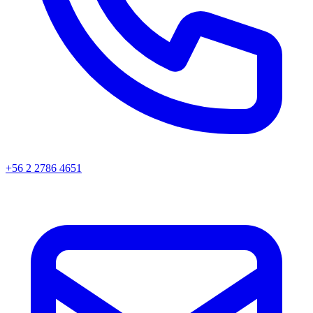
+56 2 2786 4651