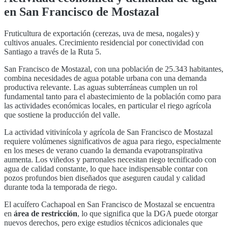
en
San Francisco de Mostazal
Fruticultura de exportación (cerezas, uva de mesa, nogales) y
cultivos anuales. Crecimiento residencial por conectividad con
Santiago a través de la Ruta 5.
San Francisco de Mostazal
, con una población de
25.343
habitantes,
combina necesidades de agua potable urbana con una demanda
productiva relevante. Las aguas subterráneas cumplen un rol
fundamental tanto para el abastecimiento de la población como para
las actividades económicas locales, en particular
el riego agrícola
que sostiene la producción del valle
.
La actividad vitivinícola y agrícola de
San Francisco de Mostazal
requiere volúmenes significativos de agua para riego, especialmente
en los meses de verano cuando la demanda evapotranspirativa
aumenta. Los viñedos y parronales necesitan riego tecnificado con
agua de calidad constante, lo que hace indispensable contar con
pozos profundos bien diseñados que aseguren caudal y calidad
durante toda la temporada de riego.
El acuífero
Cachapoal
en
San Francisco de Mostazal
se encuentra
en
área de restricción
, lo que significa que la DGA puede otorgar
nuevos derechos, pero exige estudios técnicos adicionales que