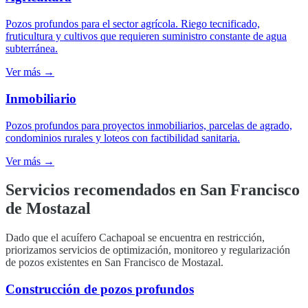
Pozos profundos para el sector agrícola. Riego tecnificado,
fruticultura y cultivos que requieren suministro constante de agua
subterránea.
Ver más →
Inmobiliario
Pozos profundos para proyectos inmobiliarios, parcelas de agrado,
condominios rurales y loteos con factibilidad sanitaria.
Ver más →
Servicios recomendados en
San Francisco
de Mostazal
Dado que el acuífero Cachapoal se encuentra en restricción,
priorizamos servicios de optimización, monitoreo y regularización
de pozos existentes en San Francisco de Mostazal.
Construcción de pozos profundos