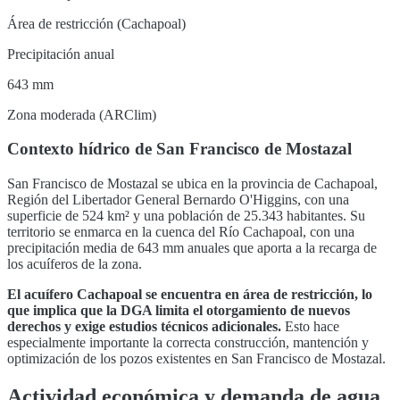
Área de restricción (Cachapoal)
Precipitación anual
643 mm
Zona moderada (ARClim)
Contexto hídrico de
San Francisco de Mostazal
San Francisco de Mostazal
se ubica en la provincia de
Cachapoal
,
Región del Libertador General Bernardo O'Higgins
, con una
superficie de
524
km² y una población de
25.343
habitantes. Su
territorio se enmarca en la cuenca del
Río Cachapoal
, con una
precipitación media de 643 mm anuales que aporta a la recarga de
los acuíferos de la zona
.
El acuífero
Cachapoal
se encuentra en
área de restricción, lo
que implica que la DGA limita el otorgamiento de nuevos
derechos y exige estudios técnicos adicionales
.
Esto hace
especialmente importante la correcta construcción, mantención y
optimización de los pozos existentes en
San Francisco de Mostazal
.
Actividad económica y demanda de agua