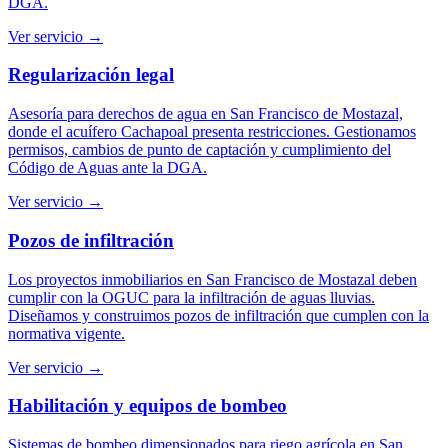
DGA.
Ver servicio →
Regularización legal
Asesoría para derechos de agua en San Francisco de Mostazal,
donde el acuífero Cachapoal presenta restricciones. Gestionamos
permisos, cambios de punto de captación y cumplimiento del
Código de Aguas ante la DGA.
Ver servicio →
Pozos de infiltración
Los proyectos inmobiliarios en San Francisco de Mostazal deben
cumplir con la OGUC para la infiltración de aguas lluvias.
Diseñamos y construimos pozos de infiltración que cumplen con la
normativa vigente.
Ver servicio →
Habilitación y equipos de bombeo
Sistemas de bombeo dimensionados para riego agrícola en San