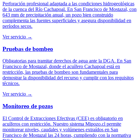
Perforación profesional adaptada a las condiciones hidrogeológicas
de la cuenca del Río Cachapoal. En San Francisco de Mostazal, con
643 mm de precipitación anual, un pozo bien construido
complementa las fuentes superficiales y asegura disponibilidad en
períodos secos.
Ver servicio →
Pruebas de bombeo
Obligatorias para tramitar derechos de agua ante la DGA. En San
Francisco de Mostazal, donde el acuífero Cachapoal está en
restricción, las pruebas de bombeo son fundamentales para
demostrar la disponibilidad del recurso y cumplir con los requisitos
técnicos.
Ver servicio →
Monitoreo de pozos
El Control de Extracciones Efectivas (CEE) es obligatorio en
acuíferos con restricción. Nuestro sistema Mipozo.cl permite
monitorear niveles, caudales y volúmenes extraídos en San
Francisco de Mostazal las 24 horas, cumpliendo con la normativa