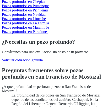
Pozos profundos en Chépica
Pozos profundos en Pumanque
Pozos profundos en Pichilemu
Pozos profundos en Navidad
Pozos profundos en Litueche
Pozos profundos en La Estrella
Pozos profundos en Marchigüe
Pozos profundos en Paredones
¿Necesitas un pozo profundo?
Contáctanos para una evaluación sin costo de tu proyecto
Solicitar cotización gratuita
Preguntas frecuentes sobre pozos
profundos en San Francisco de Mostazal
¿A qué profundidad se perforan pozos en San Francisco de
Mostazal?
La profundidad de los pozos en San Francisco de Mostazal
depende de las condiciones del acuífero Cachapoal. En la
Región del Libertador General Bernardo O'Higgins, las