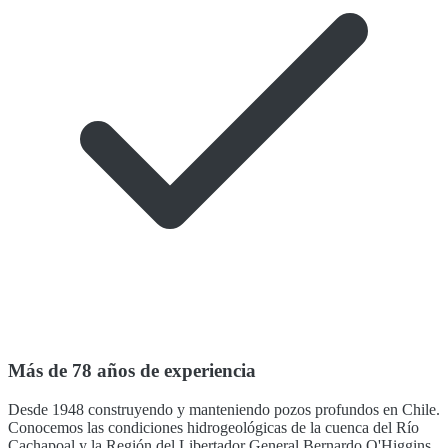
Más de 78 años de experiencia
Desde 1948 construyendo y manteniendo pozos profundos en Chile.
Conocemos las condiciones hidrogeológicas de la cuenca del Río
Cachapoal y la Región del Libertador General Bernardo O'Higgins.