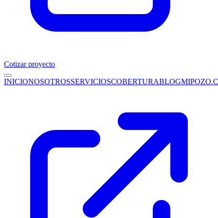
Cotizar proyecto
INICIO
NOSOTROS
SERVICIOS
COBERTURA
BLOG
MIPOZO.