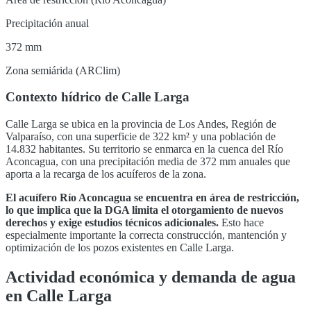
Precipitación anual
372 mm
Zona semiárida (ARClim)
Contexto hídrico de
Calle Larga
Calle Larga
se ubica en la provincia de
Los Andes
,
Región de
Valparaíso
, con una superficie de
322
km² y una población de
14.832
habitantes. Su territorio se enmarca en la cuenca del
Río
Aconcagua
, con una precipitación media de 372 mm anuales que
aporta a la recarga de los acuíferos de la zona
.
El acuífero
Río Aconcagua
se encuentra en
área de restricción,
lo que implica que la DGA limita el otorgamiento de nuevos
derechos y exige estudios técnicos adicionales
.
Esto hace
especialmente importante la correcta construcción, mantención y
optimización de los pozos existentes en
Calle Larga
.
Actividad económica y demanda de agua
en
Calle Larga