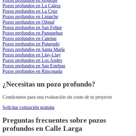
Pozos profundos en Hijuelas
Pozos profundos en La Calera
Pozos profundos en La Cruz
Pozos profundos en Limache
Pozos profundos en Olmué
Pozos profundos en San Felipe
Pozos profundos en Panquehue
Pozos profundos en Catemu
Pozos profundos en Putaendo
Pozos profundos en Santa María
Pozos profundos en Llay-Llay
Pozos profundos en Los Andes
Pozos profundos en San Esteban
Pozos profundos en Rinconada
¿Necesitas un pozo profundo?
Contáctanos para una evaluación sin costo de tu proyecto
Solicitar cotización gratuita
Preguntas frecuentes sobre pozos
profundos en Calle Larga