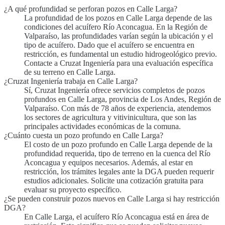
¿A qué profundidad se perforan pozos en Calle Larga?
La profundidad de los pozos en Calle Larga depende de las
condiciones del acuífero Río Aconcagua. En la Región de
Valparaíso, las profundidades varían según la ubicación y el
tipo de acuífero. Dado que el acuífero se encuentra en
restricción, es fundamental un estudio hidrogeológico previo.
Contacte a Cruzat Ingeniería para una evaluación específica
de su terreno en Calle Larga.
¿Cruzat Ingeniería trabaja en Calle Larga?
Sí, Cruzat Ingeniería ofrece servicios completos de pozos
profundos en Calle Larga, provincia de Los Andes, Región de
Valparaíso. Con más de 78 años de experiencia, atendemos
los sectores de agricultura y vitivinicultura, que son las
principales actividades económicas de la comuna.
¿Cuánto cuesta un pozo profundo en Calle Larga?
El costo de un pozo profundo en Calle Larga depende de la
profundidad requerida, tipo de terreno en la cuenca del Río
Aconcagua y equipos necesarios. Además, al estar en
restricción, los trámites legales ante la DGA pueden requerir
estudios adicionales. Solicite una cotización gratuita para
evaluar su proyecto específico.
¿Se pueden construir pozos nuevos en Calle Larga si hay restricción
DGA?
En Calle Larga, el acuífero Río Aconcagua está en área de