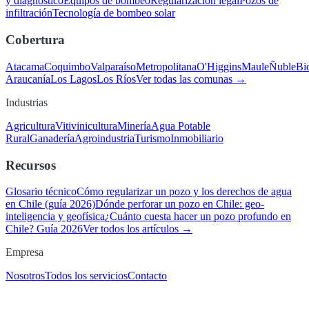
y diagnóstico
Equipos de bombeo
Regularización legal
Pozos de
infiltración
Tecnología de bombeo solar
Cobertura
Atacama
Coquimbo
Valparaíso
Metropolitana
O'Higgins
Maule
Ñuble
Bi
Araucanía
Los Lagos
Los Ríos
Ver todas las comunas →
Industrias
Agricultura
Vitivinicultura
Minería
Agua Potable
Rural
Ganadería
Agroindustria
Turismo
Inmobiliario
Recursos
Glosario técnico
Cómo regularizar un pozo y los derechos de agua
en Chile (guía 2026)
Dónde perforar un pozo en Chile: geo-
inteligencia y geofísica
¿Cuánto cuesta hacer un pozo profundo en
Chile? Guía 2026
Ver todos los artículos →
Empresa
Nosotros
Todos los servicios
Contacto