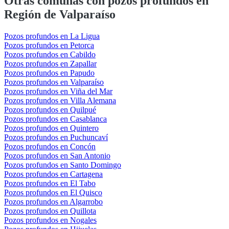
Otras comunas con pozos profundos en
Región de Valparaíso
Pozos profundos en La Ligua
Pozos profundos en Petorca
Pozos profundos en Cabildo
Pozos profundos en Zapallar
Pozos profundos en Papudo
Pozos profundos en Valparaíso
Pozos profundos en Viña del Mar
Pozos profundos en Villa Alemana
Pozos profundos en Quilpué
Pozos profundos en Casablanca
Pozos profundos en Quintero
Pozos profundos en Puchuncaví
Pozos profundos en Concón
Pozos profundos en San Antonio
Pozos profundos en Santo Domingo
Pozos profundos en Cartagena
Pozos profundos en El Tabo
Pozos profundos en El Quisco
Pozos profundos en Algarrobo
Pozos profundos en Quillota
Pozos profundos en Nogales