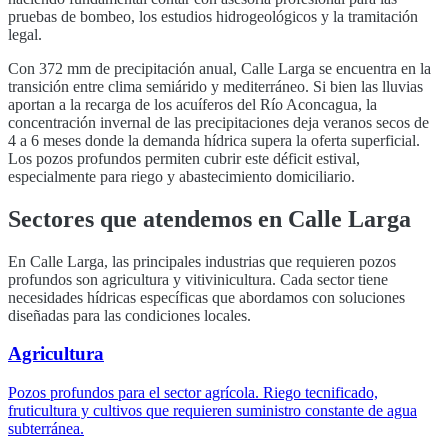
pruebas de bombeo, los estudios hidrogeológicos y la tramitación
legal.
Con
372
mm de precipitación anual,
Calle Larga
se encuentra en la
transición entre clima semiárido y mediterráneo. Si bien las lluvias
aportan a la recarga de los acuíferos del
Río Aconcagua
, la
concentración invernal de las precipitaciones deja veranos secos de
4 a 6 meses donde la demanda hídrica supera la oferta superficial.
Los pozos profundos permiten cubrir este déficit estival,
especialmente para riego y abastecimiento domiciliario.
Sectores que atendemos en
Calle Larga
En
Calle Larga
, las principales industrias que requieren pozos
profundos son
agricultura y vitivinicultura
. Cada sector tiene
necesidades hídricas específicas que abordamos con soluciones
diseñadas para las condiciones locales.
Agricultura
Pozos profundos para el sector agrícola. Riego tecnificado,
fruticultura y cultivos que requieren suministro constante de agua
subterránea.