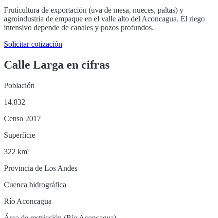
Fruticultura de exportación (uva de mesa, nueces, paltas) y
agroindustria de empaque en el valle alto del Aconcagua. El riego
intensivo depende de canales y pozos profundos.
Solicitar cotización
Calle Larga
en cifras
Población
14.832
Censo 2017
Superficie
322 km²
Provincia de Los Andes
Cuenca hidrográfica
Río Aconcagua
Área de restricción (Río Aconcagua)