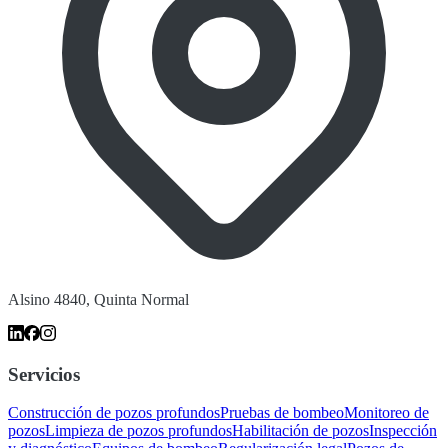
Alsino 4840, Quinta Normal
Servicios
Construcción de pozos profundos
Pruebas de bombeo
Monitoreo de
pozos
Limpieza de pozos profundos
Habilitación de pozos
Inspección