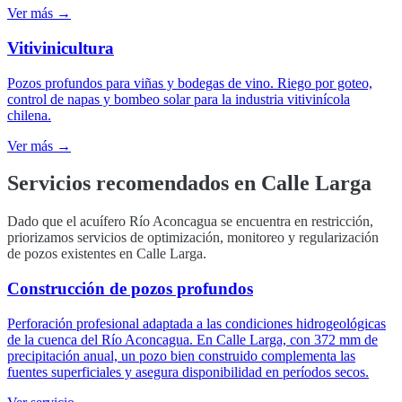
Ver más →
Vitivinicultura
Pozos profundos para viñas y bodegas de vino. Riego por goteo,
control de napas y bombeo solar para la industria vitivinícola
chilena.
Ver más →
Servicios recomendados en
Calle Larga
Dado que el acuífero Río Aconcagua se encuentra en restricción,
priorizamos servicios de optimización, monitoreo y regularización
de pozos existentes en Calle Larga.
Construcción de pozos profundos
Perforación profesional adaptada a las condiciones hidrogeológicas
de la cuenca del Río Aconcagua. En Calle Larga, con 372 mm de
precipitación anual, un pozo bien construido complementa las
fuentes superficiales y asegura disponibilidad en períodos secos.