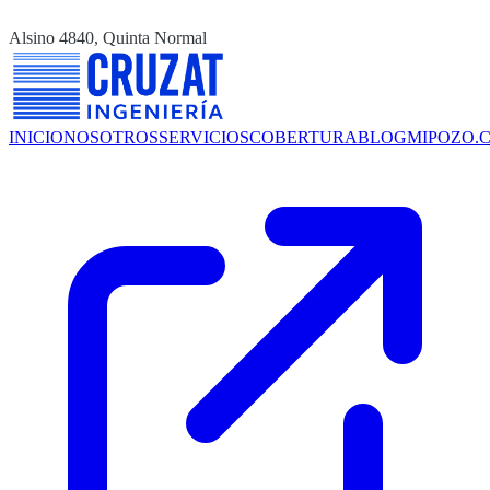
Alsino 4840, Quinta Normal
INICIO
NOSOTROS
SERVICIOS
COBERTURA
BLOG
MIPOZO.