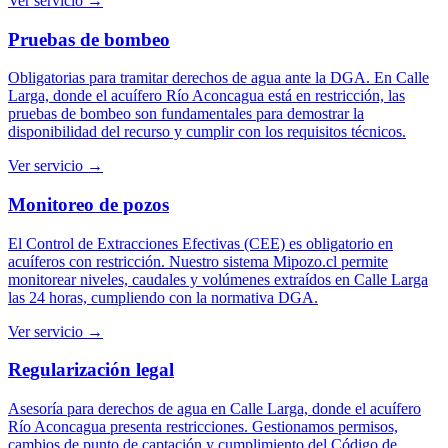
Ver servicio →
Pruebas de bombeo
Obligatorias para tramitar derechos de agua ante la DGA. En Calle
Larga, donde el acuífero Río Aconcagua está en restricción, las
pruebas de bombeo son fundamentales para demostrar la
disponibilidad del recurso y cumplir con los requisitos técnicos.
Ver servicio →
Monitoreo de pozos
El Control de Extracciones Efectivas (CEE) es obligatorio en
acuíferos con restricción. Nuestro sistema Mipozo.cl permite
monitorear niveles, caudales y volúmenes extraídos en Calle Larga
las 24 horas, cumpliendo con la normativa DGA.
Ver servicio →
Regularización legal
Asesoría para derechos de agua en Calle Larga, donde el acuífero
Río Aconcagua presenta restricciones. Gestionamos permisos,
cambios de punto de captación y cumplimiento del Código de