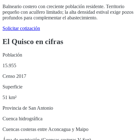
Balneario costero con creciente población residente. Territorio
pequeño con acuífero limitado; la alta densidad estival exige pozos
profundos para complementar el abastecimiento.
Solicitar cotización
El Quisco
en cifras
Población
15.955
Censo 2017
Superficie
51 km²
Provincia de San Antonio
Cuenca hidrográfica
Cuencas costeras entre Aconcagua y Maipo
Área de restricción (Cuencas costeras V Sur)