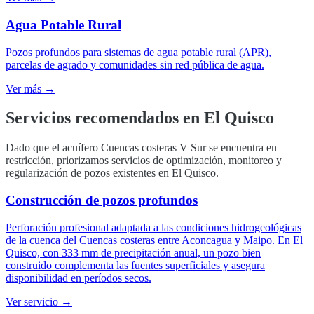
Agua Potable Rural
Pozos profundos para sistemas de agua potable rural (APR),
parcelas de agrado y comunidades sin red pública de agua.
Ver más →
Servicios recomendados en
El Quisco
Dado que el acuífero Cuencas costeras V Sur se encuentra en
restricción, priorizamos servicios de optimización, monitoreo y
regularización de pozos existentes en El Quisco.
Construcción de pozos profundos
Perforación profesional adaptada a las condiciones hidrogeológicas
de la cuenca del Cuencas costeras entre Aconcagua y Maipo. En El
Quisco, con 333 mm de precipitación anual, un pozo bien
construido complementa las fuentes superficiales y asegura
disponibilidad en períodos secos.
Ver servicio →