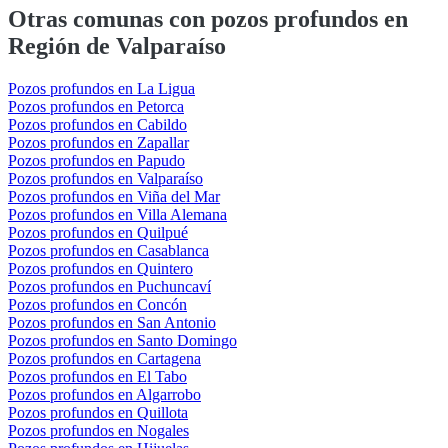
Otras comunas con pozos profundos en
Región de Valparaíso
Pozos profundos en La Ligua
Pozos profundos en Petorca
Pozos profundos en Cabildo
Pozos profundos en Zapallar
Pozos profundos en Papudo
Pozos profundos en Valparaíso
Pozos profundos en Viña del Mar
Pozos profundos en Villa Alemana
Pozos profundos en Quilpué
Pozos profundos en Casablanca
Pozos profundos en Quintero
Pozos profundos en Puchuncaví
Pozos profundos en Concón
Pozos profundos en San Antonio
Pozos profundos en Santo Domingo
Pozos profundos en Cartagena
Pozos profundos en El Tabo
Pozos profundos en Algarrobo
Pozos profundos en Quillota
Pozos profundos en Nogales