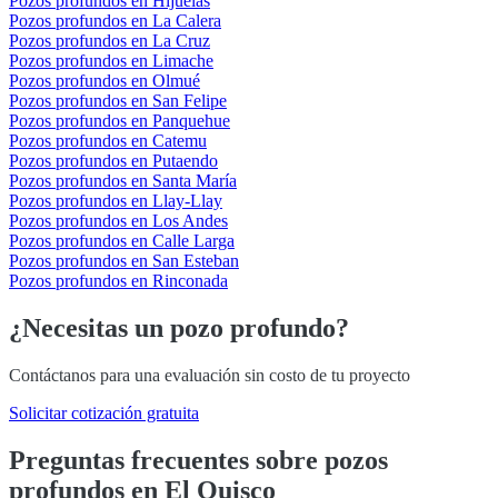
Pozos profundos en Hijuelas
Pozos profundos en La Calera
Pozos profundos en La Cruz
Pozos profundos en Limache
Pozos profundos en Olmué
Pozos profundos en San Felipe
Pozos profundos en Panquehue
Pozos profundos en Catemu
Pozos profundos en Putaendo
Pozos profundos en Santa María
Pozos profundos en Llay-Llay
Pozos profundos en Los Andes
Pozos profundos en Calle Larga
Pozos profundos en San Esteban
Pozos profundos en Rinconada
¿Necesitas un pozo profundo?
Contáctanos para una evaluación sin costo de tu proyecto
Solicitar cotización gratuita
Preguntas frecuentes sobre pozos
profundos en El Quisco