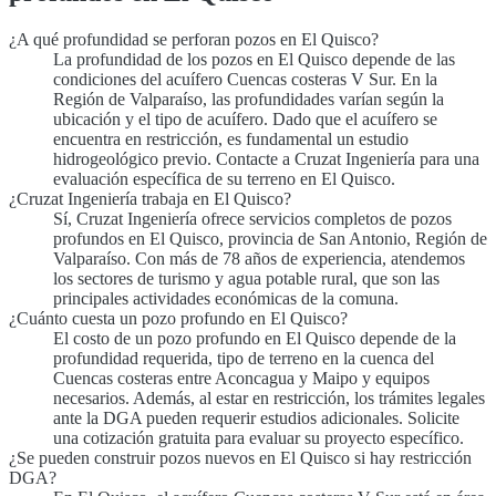
¿A qué profundidad se perforan pozos en El Quisco?
La profundidad de los pozos en El Quisco depende de las
condiciones del acuífero Cuencas costeras V Sur. En la
Región de Valparaíso, las profundidades varían según la
ubicación y el tipo de acuífero. Dado que el acuífero se
encuentra en restricción, es fundamental un estudio
hidrogeológico previo. Contacte a Cruzat Ingeniería para una
evaluación específica de su terreno en El Quisco.
¿Cruzat Ingeniería trabaja en El Quisco?
Sí, Cruzat Ingeniería ofrece servicios completos de pozos
profundos en El Quisco, provincia de San Antonio, Región de
Valparaíso. Con más de 78 años de experiencia, atendemos
los sectores de turismo y agua potable rural, que son las
principales actividades económicas de la comuna.
¿Cuánto cuesta un pozo profundo en El Quisco?
El costo de un pozo profundo en El Quisco depende de la
profundidad requerida, tipo de terreno en la cuenca del
Cuencas costeras entre Aconcagua y Maipo y equipos
necesarios. Además, al estar en restricción, los trámites legales
ante la DGA pueden requerir estudios adicionales. Solicite
una cotización gratuita para evaluar su proyecto específico.
¿Se pueden construir pozos nuevos en El Quisco si hay restricción
DGA?