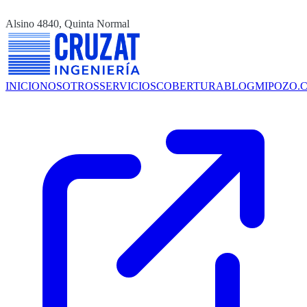
Alsino 4840, Quinta Normal
INICIO
NOSOTROS
SERVICIOS
COBERTURA
BLOG
MIPOZO.