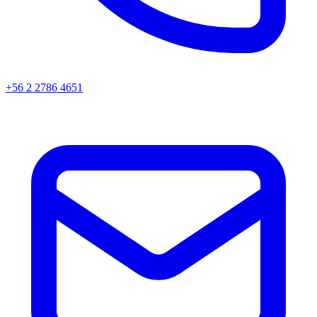
+56 2 2786 4651