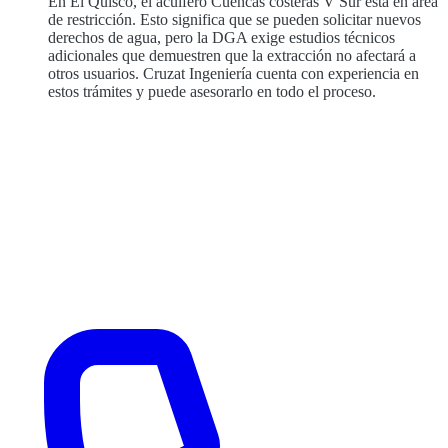
En El Quisco, el acuífero Cuencas costeras V Sur está en área
de restricción. Esto significa que se pueden solicitar nuevos
derechos de agua, pero la DGA exige estudios técnicos
adicionales que demuestren que la extracción no afectará a
otros usuarios. Cruzat Ingeniería cuenta con experiencia en
estos trámites y puede asesorarlo en todo el proceso.