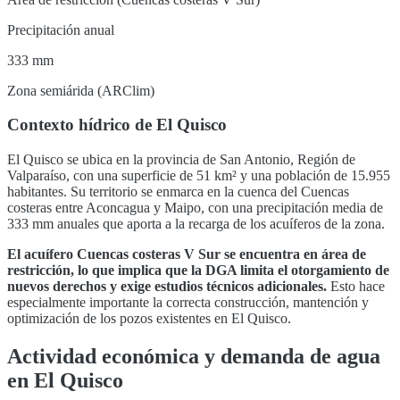
Precipitación anual
333 mm
Zona semiárida (ARClim)
Contexto hídrico de
El Quisco
El Quisco
se ubica en la provincia de
San Antonio
,
Región de
Valparaíso
, con una superficie de
51
km² y una población de
15.955
habitantes. Su territorio se enmarca en la cuenca del
Cuencas
costeras entre Aconcagua y Maipo
, con una precipitación media de
333 mm anuales que aporta a la recarga de los acuíferos de la zona
.
El acuífero
Cuencas costeras V Sur
se encuentra en
área de
restricción, lo que implica que la DGA limita el otorgamiento de
nuevos derechos y exige estudios técnicos adicionales
.
Esto hace
especialmente importante la correcta construcción, mantención y
optimización de los pozos existentes en
El Quisco
.
Actividad económica y demanda de agua
en
El Quisco