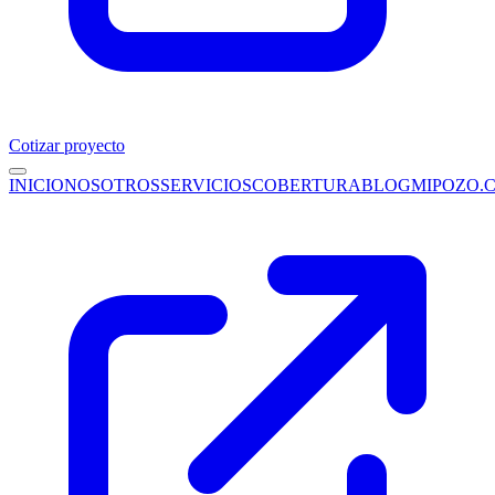
Cotizar proyecto
INICIO
NOSOTROS
SERVICIOS
COBERTURA
BLOG
MIPOZO.