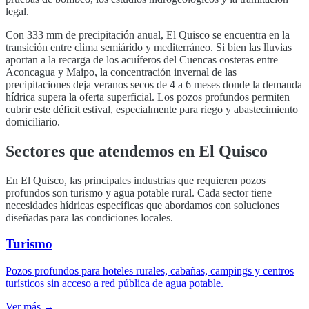
legal.
Con
333
mm de precipitación anual,
El Quisco
se encuentra en la
transición entre clima semiárido y mediterráneo. Si bien las lluvias
aportan a la recarga de los acuíferos del
Cuencas costeras entre
Aconcagua y Maipo
, la concentración invernal de las
precipitaciones deja veranos secos de 4 a 6 meses donde la demanda
hídrica supera la oferta superficial. Los pozos profundos permiten
cubrir este déficit estival, especialmente para riego y abastecimiento
domiciliario.
Sectores que atendemos en
El Quisco
En
El Quisco
, las principales industrias que requieren pozos
profundos son
turismo y agua potable rural
. Cada sector tiene
necesidades hídricas específicas que abordamos con soluciones
diseñadas para las condiciones locales.
Turismo
Pozos profundos para hoteles rurales, cabañas, campings y centros
turísticos sin acceso a red pública de agua potable.
Ver más →