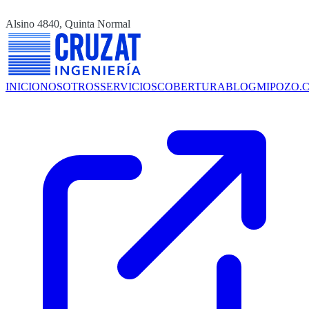
Alsino 4840, Quinta Normal
INICIO
NOSOTROS
SERVICIOS
COBERTURA
BLOG
MIPOZO.