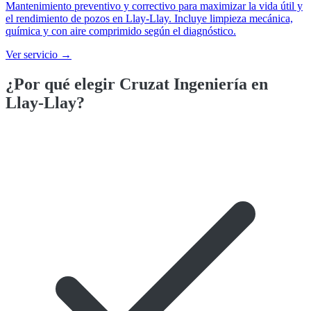
Mantenimiento preventivo y correctivo para maximizar la vida útil y
el rendimiento de pozos en Llay-Llay. Incluye limpieza mecánica,
química y con aire comprimido según el diagnóstico.
Ver servicio →
¿Por qué elegir Cruzat Ingeniería en
Llay-Llay
?