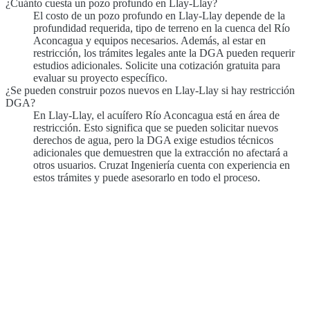
¿Cuánto cuesta un pozo profundo en Llay-Llay?
El costo de un pozo profundo en Llay-Llay depende de la
profundidad requerida, tipo de terreno en la cuenca del Río
Aconcagua y equipos necesarios. Además, al estar en
restricción, los trámites legales ante la DGA pueden requerir
estudios adicionales. Solicite una cotización gratuita para
evaluar su proyecto específico.
¿Se pueden construir pozos nuevos en Llay-Llay si hay restricción
DGA?
En Llay-Llay, el acuífero Río Aconcagua está en área de
restricción. Esto significa que se pueden solicitar nuevos
derechos de agua, pero la DGA exige estudios técnicos
adicionales que demuestren que la extracción no afectará a
otros usuarios. Cruzat Ingeniería cuenta con experiencia en
estos trámites y puede asesorarlo en todo el proceso.