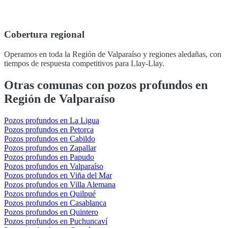
Cobertura regional
Operamos en toda la Región de Valparaíso y regiones aledañas, con
tiempos de respuesta competitivos para Llay-Llay.
Otras comunas con pozos profundos en
Región de Valparaíso
Pozos profundos en La Ligua
Pozos profundos en Petorca
Pozos profundos en Cabildo
Pozos profundos en Zapallar
Pozos profundos en Papudo
Pozos profundos en Valparaíso
Pozos profundos en Viña del Mar
Pozos profundos en Villa Alemana
Pozos profundos en Quilpué
Pozos profundos en Casablanca
Pozos profundos en Quintero
Pozos profundos en Puchuncaví