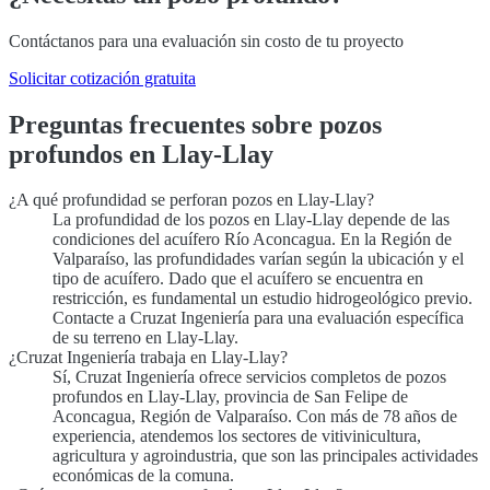
Contáctanos para una evaluación sin costo de tu proyecto
Solicitar cotización gratuita
Preguntas frecuentes sobre pozos
profundos en Llay-Llay
¿A qué profundidad se perforan pozos en Llay-Llay?
La profundidad de los pozos en Llay-Llay depende de las
condiciones del acuífero Río Aconcagua. En la Región de
Valparaíso, las profundidades varían según la ubicación y el
tipo de acuífero. Dado que el acuífero se encuentra en
restricción, es fundamental un estudio hidrogeológico previo.
Contacte a Cruzat Ingeniería para una evaluación específica
de su terreno en Llay-Llay.
¿Cruzat Ingeniería trabaja en Llay-Llay?
Sí, Cruzat Ingeniería ofrece servicios completos de pozos
profundos en Llay-Llay, provincia de San Felipe de
Aconcagua, Región de Valparaíso. Con más de 78 años de
experiencia, atendemos los sectores de vitivinicultura,
agricultura y agroindustria, que son las principales actividades
económicas de la comuna.