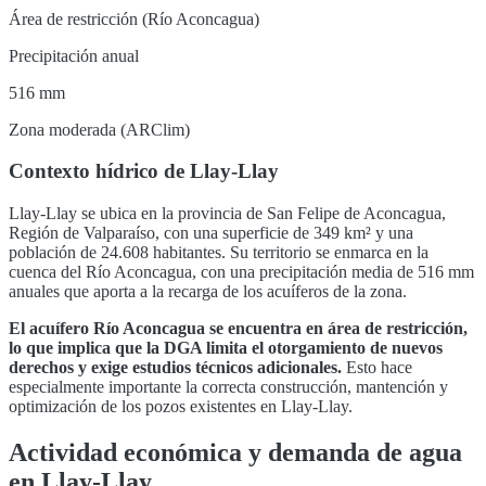
Área de restricción (Río Aconcagua)
Precipitación anual
516 mm
Zona moderada (ARClim)
Contexto hídrico de
Llay-Llay
Llay-Llay
se ubica en la provincia de
San Felipe de Aconcagua
,
Región de Valparaíso
, con una superficie de
349
km² y una
población de
24.608
habitantes. Su territorio se enmarca en la
cuenca del
Río Aconcagua
, con una precipitación media de 516 mm
anuales que aporta a la recarga de los acuíferos de la zona
.
El acuífero
Río Aconcagua
se encuentra en
área de restricción,
lo que implica que la DGA limita el otorgamiento de nuevos
derechos y exige estudios técnicos adicionales
.
Esto hace
especialmente importante la correcta construcción, mantención y
optimización de los pozos existentes en
Llay-Llay
.
Actividad económica y demanda de agua
en
Llay-Llay