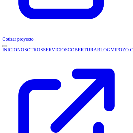
Cotizar proyecto
INICIO
NOSOTROS
SERVICIOS
COBERTURA
BLOG
MIPOZO.