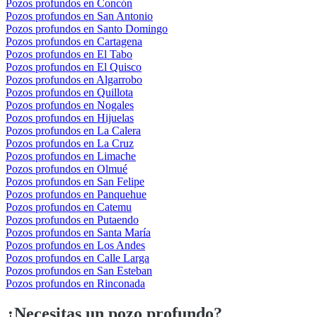
Pozos profundos en Concón
Pozos profundos en San Antonio
Pozos profundos en Santo Domingo
Pozos profundos en Cartagena
Pozos profundos en El Tabo
Pozos profundos en El Quisco
Pozos profundos en Algarrobo
Pozos profundos en Quillota
Pozos profundos en Nogales
Pozos profundos en Hijuelas
Pozos profundos en La Calera
Pozos profundos en La Cruz
Pozos profundos en Limache
Pozos profundos en Olmué
Pozos profundos en San Felipe
Pozos profundos en Panquehue
Pozos profundos en Catemu
Pozos profundos en Putaendo
Pozos profundos en Santa María
Pozos profundos en Los Andes
Pozos profundos en Calle Larga
Pozos profundos en San Esteban
Pozos profundos en Rinconada
¿Necesitas un pozo profundo?