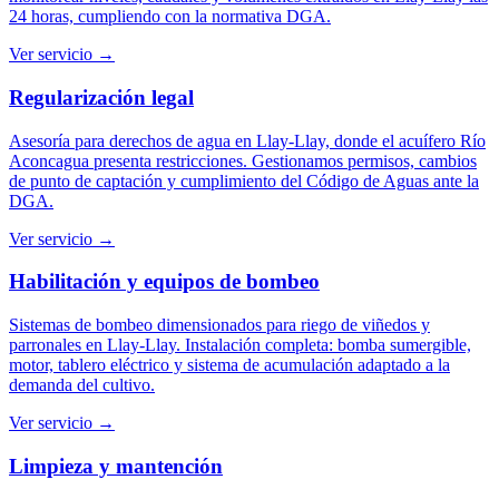
24 horas, cumpliendo con la normativa DGA.
Ver servicio →
Regularización legal
Asesoría para derechos de agua en Llay-Llay, donde el acuífero Río
Aconcagua presenta restricciones. Gestionamos permisos, cambios
de punto de captación y cumplimiento del Código de Aguas ante la
DGA.
Ver servicio →
Habilitación y equipos de bombeo
Sistemas de bombeo dimensionados para riego de viñedos y
parronales en Llay-Llay. Instalación completa: bomba sumergible,
motor, tablero eléctrico y sistema de acumulación adaptado a la
demanda del cultivo.
Ver servicio →
Limpieza y mantención